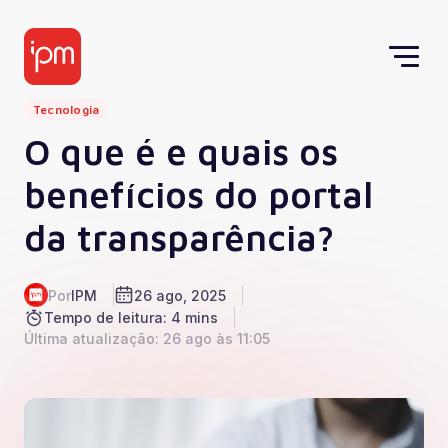
Tecnologia
O que é e quais os
benefícios do portal
da transparência?
Por
IPM
26 ago, 2025
Tempo de leitura: 4 mins
Última atualização: 26 ago às 11:05