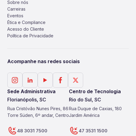
Sobre nós
Carreiras
Eventos
Ética e Compliance
Acesso do Cliente
Política de Privacidade
Acompanhe nas redes sociais
Sede Administrativa
Centro de Tecnologia
Florianópolis, SC
Rio do Sul, SC
Rua Cristóvão Nunes Pires, 86
Rua Duque de Caxias, 180
Torre Süden, 6º andar, Centro
Jardim América
48 3031 7500
47 3531 1500