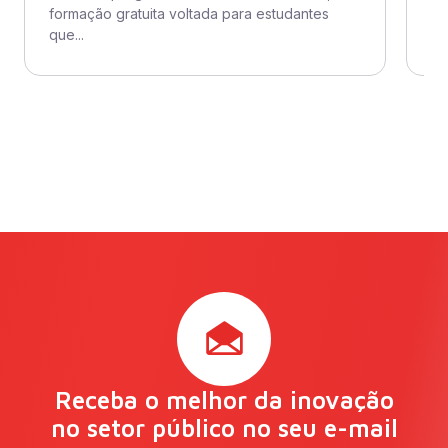
formação gratuita voltada para estudantes
di
que...
Tud
Receba o melhor da inovação
no setor público no seu e-mail