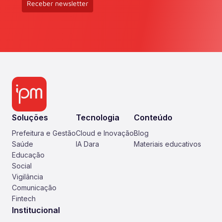
Receber newsletter
Soluções
Tecnologia
Conteúdo
Prefeitura e Gestão
Cloud e Inovação
Blog
Saúde
IA Dara
Materiais educativos
Educação
Social
Vigilância
Comunicação
Fintech
Institucional