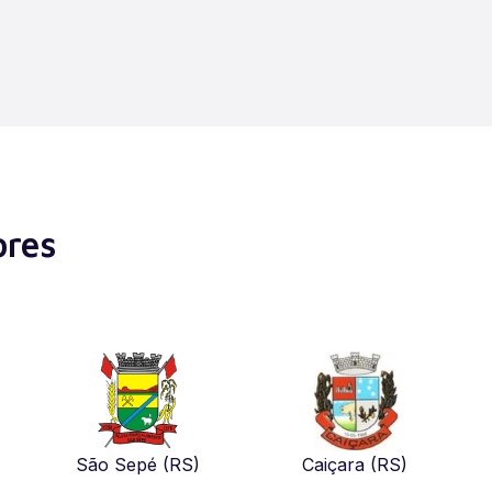
ores
São Sepé (RS)
Caiçara (RS)