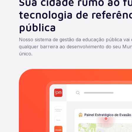
Sua cidade rumo ao f
tecnologia de referên
pública
Nosso sistema de gestão da educação pública vai 
qualquer barreira ao desenvolvimento do seu Mun
único.