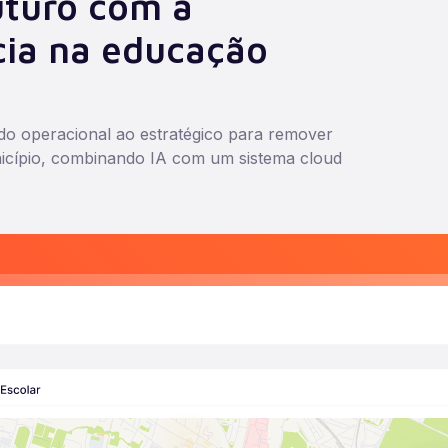
uturo com a
cia na educação
do operacional ao estratégico para remover
icípio, combinando IA com um sistema cloud