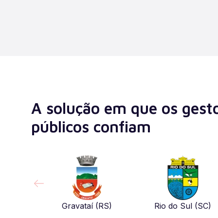
A solução em que os gest
públicos confiam
Gravataí (RS)
Rio do Sul (SC)