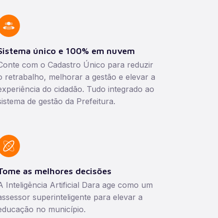
Sistema único e 100% em nuvem
Conte com o Cadastro Único para reduzir
o retrabalho, melhorar a gestão e elevar a
experiência do cidadão. Tudo integrado ao
sistema de gestão da Prefeitura.
Tome as melhores decisões
A Inteligência Artificial Dara age como um
assessor superinteligente para elevar a
educação no município.