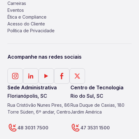
Carreiras
Eventos
Ética e Compliance
Acesso do Cliente
Política de Privacidade
Acompanhe nas redes sociais
Sede Administrativa
Centro de Tecnologia
Florianópolis, SC
Rio do Sul, SC
Rua Cristóvão Nunes Pires, 86
Rua Duque de Caxias, 180
Torre Süden, 6º andar, Centro
Jardim América
48 3031 7500
47 3531 1500