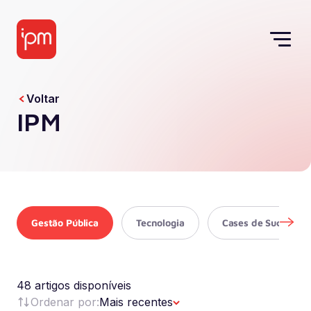
Voltar
IPM
Gestão Pública
Tecnologia
Cases de Sucesso
48 artigos disponíveis
Ordenar por:
Mais recentes