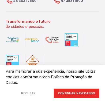
48 3031 7500
47 3531 1500
Transformando o futuro
de cidades e pessoas.
Para melhorar a sua experiência, nosso site utiliza
cookies conforme
nossa Política de Proteção de
Dados.
©
2026
IPM Sistemas de Gestão Pública. Todos os direitos
reservados.
RECUSAR
CONTINUAR NAVEGANDO
Desenvolvido por:
Insany.Design