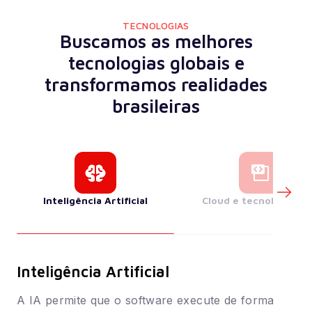
TECNOLOGIAS
Buscamos as melhores
tecnologias globais e
transformamos realidades
brasileiras
Inteligência Artificial
Cloud e tecnologia w
Inteligência Artificial
C
A IA permite que o software execute de forma
S