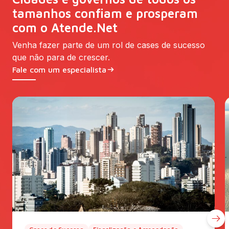
tamanhos confiam e prosperam
com o Atende.Net
Venha fazer parte de um rol de cases de sucesso
que não para de crescer.
Fale com um especialista