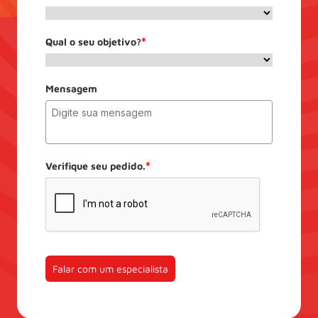
Qual o seu objetivo?
*
Mensagem
Verifique seu pedido.
*
Falar com um especialista