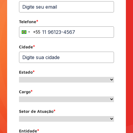
Telefone
*
+55
Brazil
+55
Cidade
*
Estado
*
Cargo
*
Setor de Atuação
*
Entidade
*