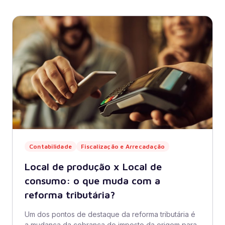
Contabilidade
Fiscalização e Arrecadação
Local de produção x Local de
consumo: o que muda com a
reforma tributária?
Um dos pontos de destaque da reforma tributária é
a mudança da cobrança do imposto da origem para