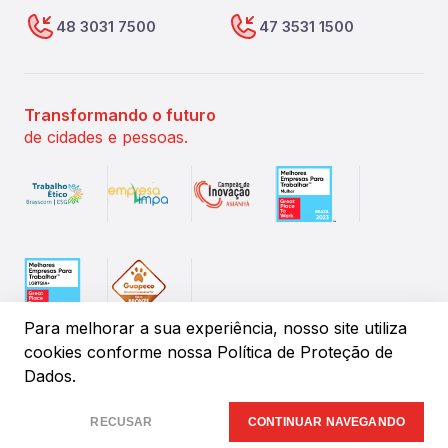
48 3031 7500
47 3531 1500
Transformando o futuro
de cidades e pessoas.
Para melhorar a sua experiência, nosso site utiliza
cookies conforme
nossa Política de Proteção de
Dados.
©
2026
IPM Sistemas de Gestão Pública. Todos os direitos
reservados.
RECUSAR
CONTINUAR NAVEGANDO
Desenvolvido por:
Insany.Design