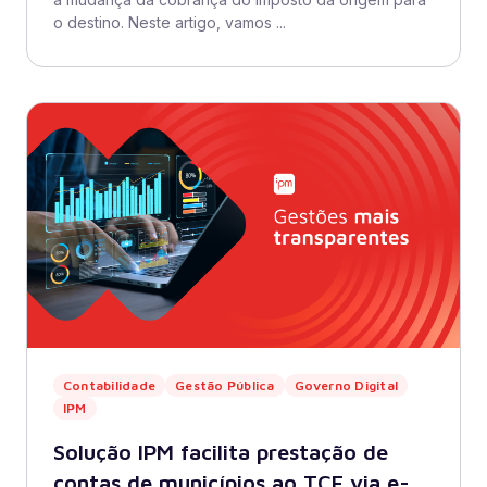
o destino. Neste artigo, vamos ...
Contabilidade
Gestão Pública
Governo Digital
IPM
Solução IPM facilita prestação de
contas de municípios ao TCE via e-