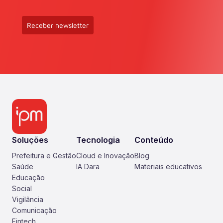
Receber newsletter
Soluções
Tecnologia
Conteúdo
Prefeitura e Gestão
Cloud e Inovação
Blog
Saúde
IA Dara
Materiais educativos
Educação
Social
Vigilância
Comunicação
Fintech