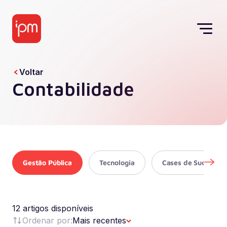
Voltar
Contabilidade
Gestão Pública
Tecnologia
Cases de Sucesso
12 artigos disponíveis
Ordenar por:
Mais recentes