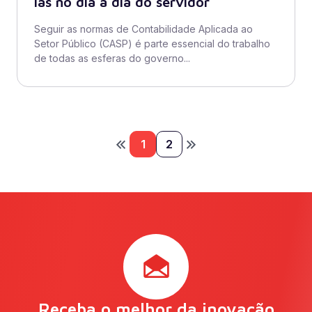
las no dia a dia do servidor
Seguir as normas de Contabilidade Aplicada ao
Setor Público (CASP) é parte essencial do trabalho
de todas as esferas do governo...
1
2
Receba o melhor da inovação