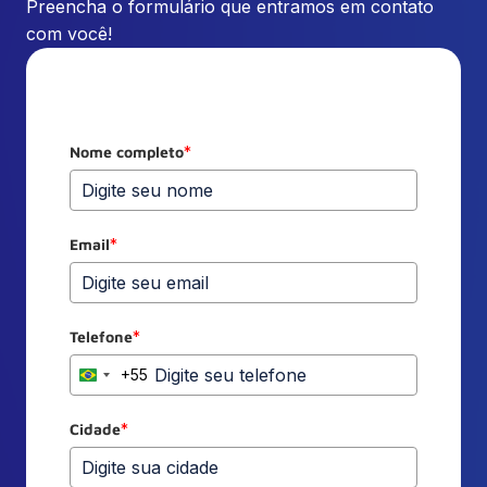
Preencha o formulário que entramos em contato
com você!
Nome completo
*
Email
*
Telefone
*
+55
Brazil
+55
Cidade
*