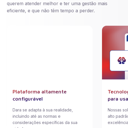
querem atender melhor e ter uma gestão mais
eficiente, e que não têm tempo a perder.
Plataforma altamente
Tecnolo
configurável
para usa
Dara se adapta à sua realidade,
Nossas so
incluindo até as normas e
alto padrã
considerações específicas da sua
excelência