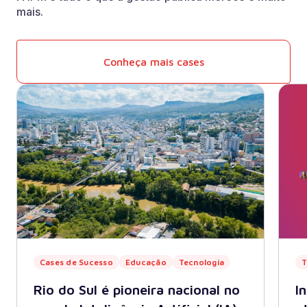
mais.
Conheça mais cases
Cases de Sucesso
Educação
Tecnologia
T
Rio do Sul é pioneira nacional no
In