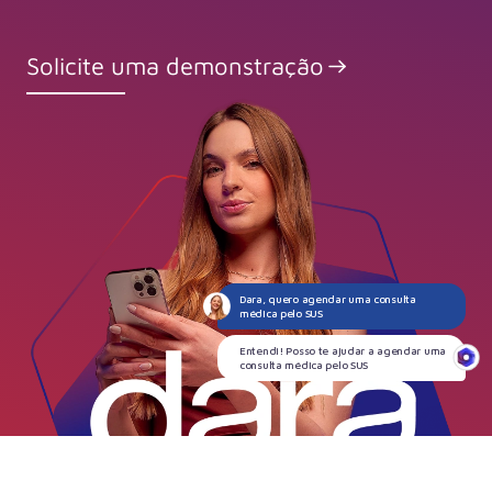
Solicite uma demonstração
Dara, quero agendar uma consulta
médica pelo SUS
Entendi! Posso te ajudar a agendar uma
consulta médica pelo SUS