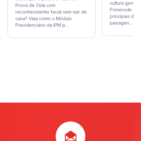
cultura germân
Prova de Vida com
Pomerode (SC)
reconhecimento facial sem sair de
principais des
casa? Veja como o Módulo
paisagen...
Previdenciário da IPM p...