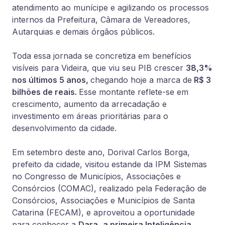
atendimento ao munícipe e agilizando os processos
internos da Prefeitura, Câmara de Vereadores,
Autarquias e demais órgãos públicos.
Toda essa jornada se concretiza em benefícios
visíveis para Videira, que viu seu PIB crescer
38,3%
nos últimos 5 anos,
chegando hoje a marca de
R$ 3
bilhões de reais.
Esse montante reflete-se em
crescimento, aumento da arrecadação e
investimento em áreas prioritárias para o
desenvolvimento da cidade.
Em setembro deste ano, Dorival Carlos Borga,
prefeito da cidade, visitou estande da IPM Sistemas
no Congresso de Municípios, Associações e
Consórcios (COMAC), realizado pela Federação de
Consórcios, Associações e Municípios de Santa
Catarina (FECAM), e aproveitou a oportunidade
para conhecer a
Dara
,
a primeira Inteligência