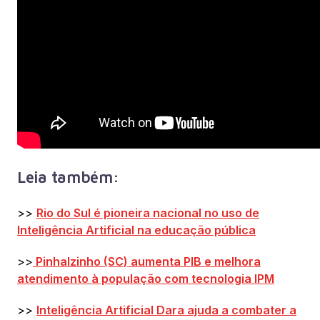
Leia também:
>>
Rio do Sul é pioneira nacional no uso de
Inteligência Artificial na educação pública
>>
Pinhalzinho (SC) aumenta PIB e melhora
atendimento à população com tecnologia IPM
>>
Inteligência Artificial Dara ajuda a combater a