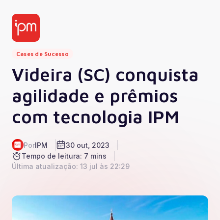
Cases de Sucesso
Videira (SC) conquista
agilidade e prêmios
com tecnologia IPM
Por
IPM
30 out, 2023
Tempo de leitura: 7 mins
Última atualização: 13 jul às 22:29