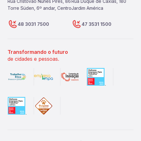
Rua Cristóvão Nunes Pires, 86
Rua Duque de Caxias, 180
Torre Süden, 6º andar, Centro
Jardim América
48 3031 7500
47 3531 1500
Transformando o futuro
de cidades e pessoas.