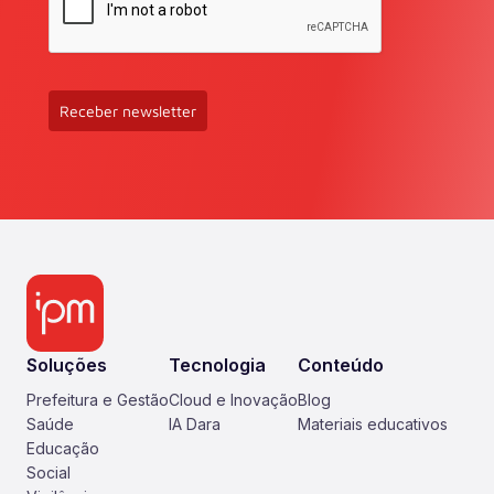
Receber newsletter
Soluções
Tecnologia
Conteúdo
Prefeitura e Gestão
Cloud e Inovação
Blog
Saúde
IA Dara
Materiais educativos
Educação
Social