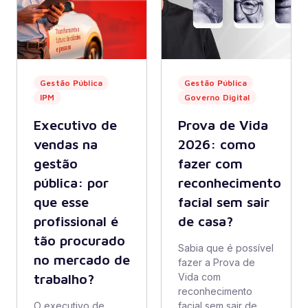
Gestão Pública
Gestão Pública
IPM
Governo Digital
Executivo de
Prova de Vida
vendas na
2026: como
gestão
fazer com
pública: por
reconhecimento
que esse
facial sem sair
profissional é
de casa?
tão procurado
Sabia que é possível
no mercado de
fazer a Prova de
trabalho?
Vida com
reconhecimento
O executivo de
facial sem sair de