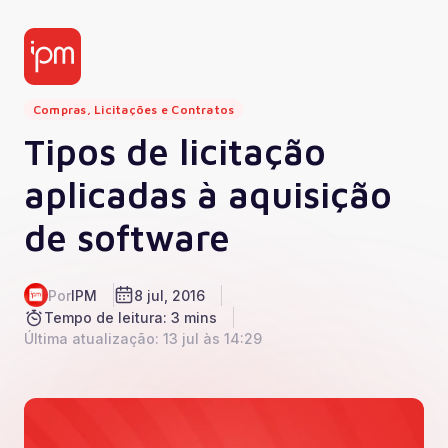
Compras, Licitações e Contratos
Tipos de licitação
aplicadas à aquisição
de software
Por
IPM
8 jul, 2016
Tempo de leitura: 3 mins
Última atualização: 13 jul às 14:29