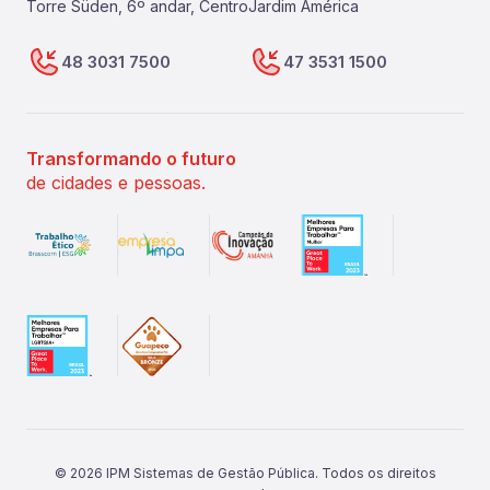
Torre Süden, 6º andar, Centro
Jardim América
48 3031 7500
47 3531 1500
Transformando o futuro
de cidades e pessoas.
©
2026
IPM Sistemas de Gestão Pública. Todos os direitos