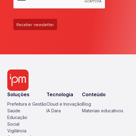
Receber newsletter
Soluções
Tecnologia
Conteúdo
Prefeitura e Gestão
Cloud e Inovação
Blog
Saúde
IA Dara
Materiais educativos
Educação
Social
Vigilância