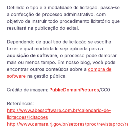
Definido o tipo e a modalidade de licitação, passa-se
a confecção de processo administrativo, com
objetivo de instruir todo procedimento licitatório que
resultará na publicação do edital.
Dependendo de qual tipo de licitação se escolha
fazer e qual modalidade seja aplicada para a
aquisição de software
, o processo pode demorar
mais ou menos tempo. Em nosso blog, você pode
encontrar outros conteúdos sobre a
compra de
software
na gestão pública.
Crédito de imagem:
PublicDomainPictures
/CC0
Referências:
http://www.abessoftware.com.br/calendario-de-
licitacoes/licitacoes
http://www.camara.rj.gov.br/setores/proc/revistaproc