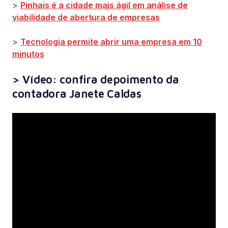
>
Pinhais é a cidade mais ágil em análise de
viabilidade de abertura de empresas
>
Tecnologia permite abrir uma empresa em 10
minutos
> Vídeo: confira depoimento da
contadora Janete Caldas