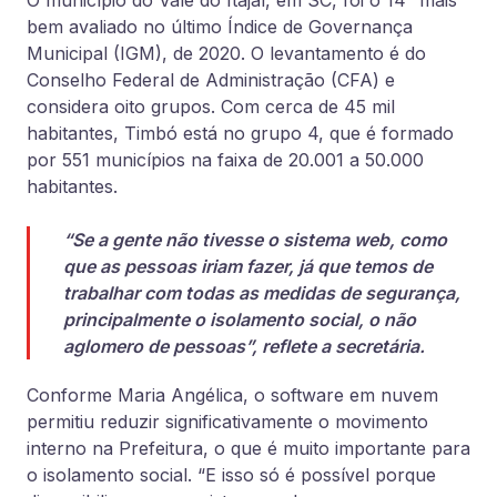
O município do Vale do Itajaí, em SC, foi o 14° mais
bem avaliado no último Índice de Governança
Municipal (IGM), de 2020. O levantamento é do
Conselho Federal de Administração (CFA) e
considera oito grupos. Com cerca de 45 mil
habitantes, Timbó está no grupo 4, que é formado
por 551 municípios na faixa de 20.001 a 50.000
habitantes.
“Se a gente não tivesse o sistema web, como
que as pessoas iriam fazer, já que temos de
trabalhar com todas as medidas de segurança,
principalmente o isolamento social, o não
aglomero de pessoas”, reflete a secretária.
Conforme Maria Angélica, o software em nuvem
permitiu reduzir significativamente o movimento
interno na Prefeitura, o que é muito importante para
o isolamento social. “E isso só é possível porque