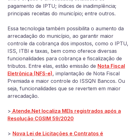
pagamento de IPTU; índices de inadimplência;
principais receitas do município; entre outros.
Essa tecnologia também possibilita o aumento da
arrecadação do município, ao garantir maior
controle da cobrança dos impostos, como o IPTU,
ISS, ITBI e taxas, bem como oferece diversas
funcionalidades para cobrança e fiscalização de
tributos. Entre elas, estão emissão de
Nota Fiscal
Eletrônica (NFS-e)
, implantação de Nota Fiscal
Premiada e maior controle do ISSQN Bancos. Ou
seja, funcionalidades que se revertem em maior
arrecadação.
>
Atende.Net localiza MEIs registrados após a
Resolução CGSIM 59/2020
>
Nova Lei de Licitações e Contratos é