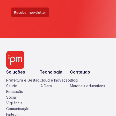
Receber newsletter
Soluções
Tecnologia
Conteúdo
Prefeitura e Gestão
Cloud e Inovação
Blog
Saúde
IA Dara
Materiais educativos
Educação
Social
Vigilância
Comunicação
Fintech