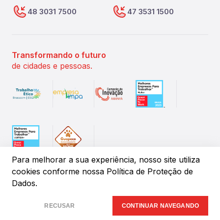
48 3031 7500
47 3531 1500
Transformando o futuro
de cidades e pessoas.
Para melhorar a sua experiência, nosso site utiliza
cookies conforme
nossa Política de Proteção de
Dados.
©
2026
IPM Sistemas de Gestão Pública. Todos os direitos
reservados.
RECUSAR
CONTINUAR NAVEGANDO
Desenvolvido por:
Insany.Design