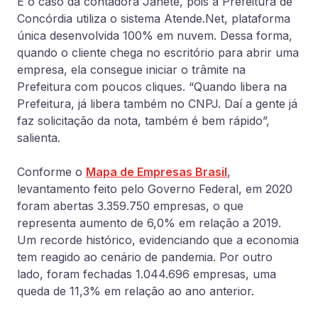
É o caso da contadora Janete, pois a Prefeitura de
Concórdia utiliza o sistema Atende.Net, plataforma
única desenvolvida 100% em nuvem. Dessa forma,
quando o cliente chega no escritório para abrir uma
empresa, ela consegue iniciar o trâmite na
Prefeitura com poucos cliques. “Quando libera na
Prefeitura, já libera também no CNPJ. Daí a gente já
faz solicitação da nota, também é bem rápido”,
salienta.
Conforme o
Mapa de Empresas Brasil
,
levantamento feito pelo Governo Federal, em 2020
foram abertas 3.359.750 empresas, o que
representa aumento de 6,0% em relação a 2019.
Um recorde histórico, evidenciando que a economia
tem reagido ao cenário de pandemia. Por outro
lado, foram fechadas 1.044.696 empresas, uma
queda de 11,3% em relação ao ano anterior.