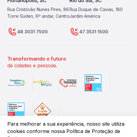
Florianópolis, SC
Rio do Sul, SC
Rua Cristóvão Nunes Pires, 86
Rua Duque de Caxias, 180
Torre Süden, 6º andar, Centro
Jardim América
48 3031 7500
47 3531 1500
Transformando o futuro
de cidades e pessoas.
Para melhorar a sua experiência, nosso site utiliza
cookies conforme
nossa Política de Proteção de