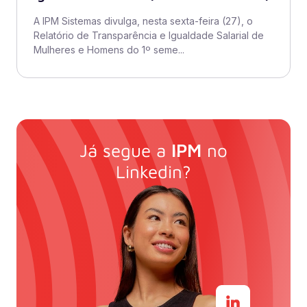
A IPM Sistemas divulga, nesta sexta-feira (27), o
Relatório de Transparência e Igualdade Salarial de
Mulheres e Homens do 1º seme...
Já segue a
IPM
no
Linkedin?