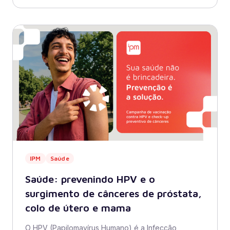
IPM
Saúde
Saúde: prevenindo HPV e o
surgimento de cânceres de próstata,
colo de útero e mama
O HPV (Papilomavírus Humano) é a Infecção