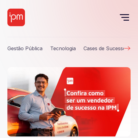
Gestão Pública
Tecnologia
Cases de Sucesso
S