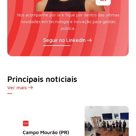
Nos acompanhe por lá e fique por dentro das últimas
novidades em tecnologia e inovação para gestão
pública.
Seguir no LinkedIn
Principais notíciais
Ver mais