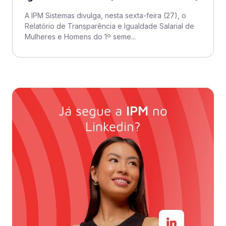
A IPM Sistemas divulga, nesta sexta-feira (27), o
Relatório de Transparência e Igualdade Salarial de
Mulheres e Homens do 1º seme...
Já segue a
IPM
no
Linkedin?