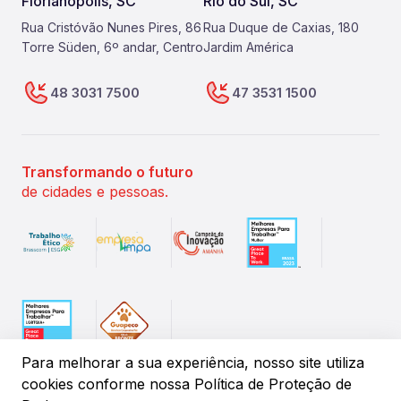
Florianópolis, SC
Rio do Sul, SC
Rua Cristóvão Nunes Pires, 86
Rua Duque de Caxias, 180
Torre Süden, 6º andar, Centro
Jardim América
48 3031 7500
47 3531 1500
Transformando o futuro
de cidades e pessoas.
Para melhorar a sua experiência, nosso site utiliza
cookies conforme
nossa Política de Proteção de