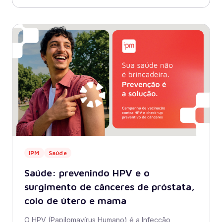
IPM
Saúde
Saúde: prevenindo HPV e o
surgimento de cânceres de próstata,
colo de útero e mama
O HPV (Papilomavírus Humano) é a Infecção