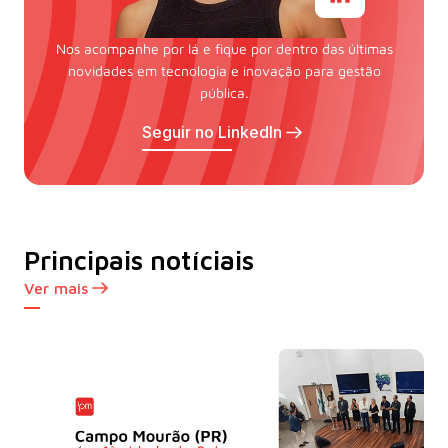
Nos acompanhe por lá e fique por dentro das últimas
novidades em tecnologia e inovação para gestão
pública.
Seguir no LinkedIn
Principais notíciais
Ver mais