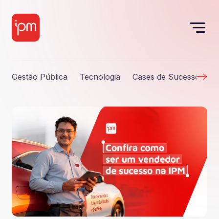
Gestão Pública
Tecnologia
Cases de Sucesso
S