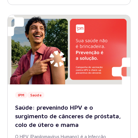
IPM
Saúde
Saúde: prevenindo HPV e o
surgimento de cânceres de próstata,
colo de útero e mama
O HPV (Papilomavírus Humano) é a Infecção