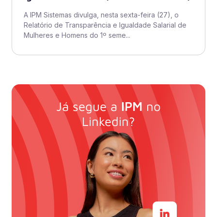
A IPM Sistemas divulga, nesta sexta-feira (27), o
Relatório de Transparência e Igualdade Salarial de
Mulheres e Homens do 1º seme...
Já segue a
IPM
no
Linkedin?