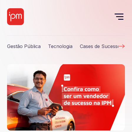
Gestão Pública
Tecnologia
Cases de Sucesso
S