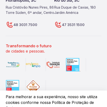
Florianópolis, SC
Rio do Sul, SC
Rua Cristóvão Nunes Pires, 86
Rua Duque de Caxias, 180
Torre Süden, 6º andar, Centro
Jardim América
48 3031 7500
47 3531 1500
Transformando o futuro
de cidades e pessoas.
Para melhorar a sua experiência, nosso site utiliza
cookies conforme
nossa Política de Proteção de