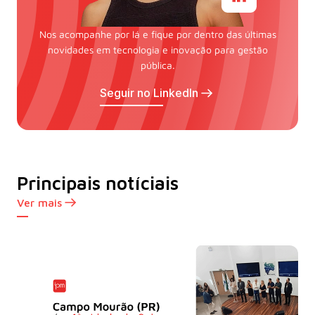
Nos acompanhe por lá e fique por dentro das últimas
novidades em tecnologia e inovação para gestão
pública.
Seguir no LinkedIn
Principais notíciais
Ver mais