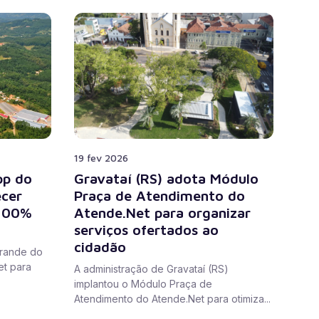
19 fev 2026
pp do
Gravataí (RS) adota Módulo
ecer
Praça de Atendimento do
 100%
Atende.Net para organizar
serviços ofertados ao
cidadão
Grande do
et para
A administração de Gravataí (RS)
implantou o Módulo Praça de
Atendimento do Atende.Net para otimiza...