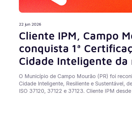
22 jun 2026
Cliente IPM, Campo M
conquista 1ª Certifica
Cidade Inteligente da 
O Município de Campo Mourão (PR) foi recon
Cidade Inteligente, Resiliente e Sustentável,
ISO 37120, 37122 e 37123. Cliente IPM desde 2