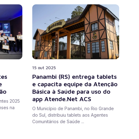
15 out 2025
tes
Panambi (RS) entrega tablets
e
e capacita equipe da Atenção
ão
Básica à Saúde para uso do
app Atende.Net ACS
ntes 2025
nses na
O Município de Panambi, no Rio Grande
do Sul, distribuiu tablets aos Agentes
Comunitários de Saúde ...