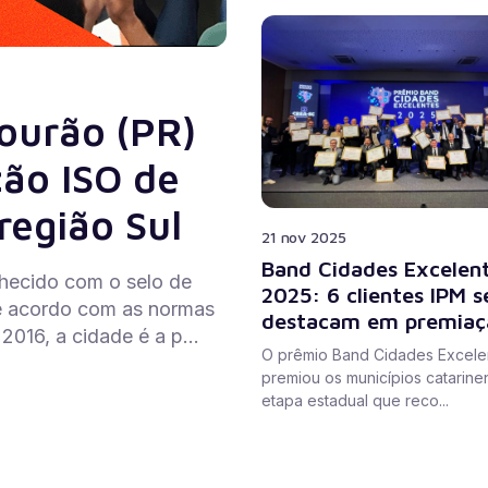
ourão (PR)
ção ISO de
região Sul
21 nov 2025
Band Cidades Excelen
hecido com o selo de
2025: 6 clientes IPM s
 de acordo com as normas
destacam em premiaç
016, a cidade é a p...
O prêmio Band Cidades Excele
premiou os municípios catarine
etapa estadual que reco...