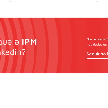
gue a
IPM
Nos acompanhe
novidades em 
nkedin?
Seguir no 