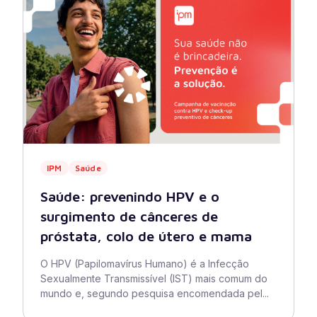
IPM
Saúde
Saúde: prevenindo HPV e o
surgimento de cânceres de
próstata, colo de útero e mama
O HPV (Papilomavírus Humano) é a Infecção
Sexualmente Transmissível (IST) mais comum do
mundo e, segundo pesquisa encomendada pel...