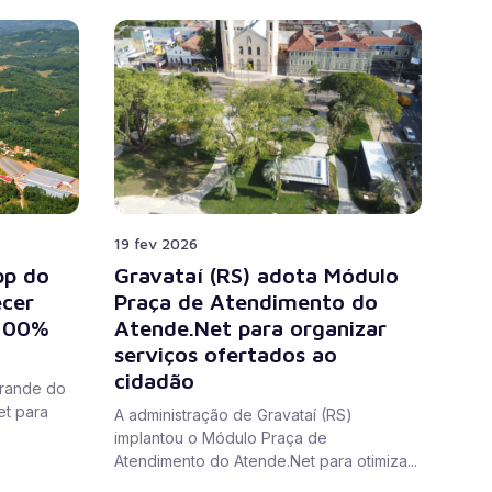
19 fev 2026
pp do
Gravataí (RS) adota Módulo
ecer
Praça de Atendimento do
 100%
Atende.Net para organizar
serviços ofertados ao
cidadão
Grande do
et para
A administração de Gravataí (RS)
implantou o Módulo Praça de
Atendimento do Atende.Net para otimiza...