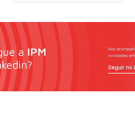
gue a
IPM
Nos acompanhe
novidades em 
nkedin?
Seguir no 