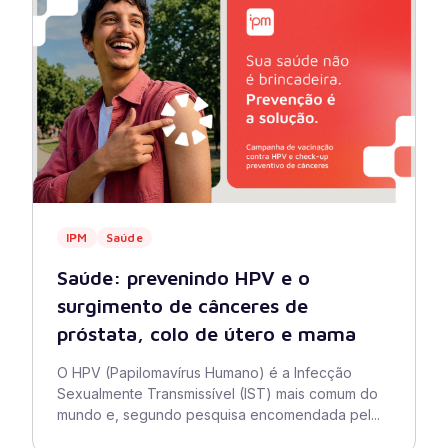
IPM
Saúde
Saúde: prevenindo HPV e o
surgimento de cânceres de
próstata, colo de útero e mama
O HPV (Papilomavírus Humano) é a Infecção
Sexualmente Transmissível (IST) mais comum do
mundo e, segundo pesquisa encomendada pel...