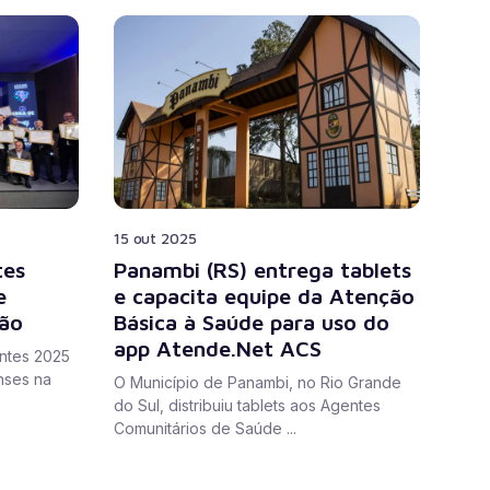
15 out 2025
tes
Panambi (RS) entrega tablets
e
e capacita equipe da Atenção
ão
Básica à Saúde para uso do
app Atende.Net ACS
ntes 2025
nses na
O Município de Panambi, no Rio Grande
do Sul, distribuiu tablets aos Agentes
Comunitários de Saúde ...