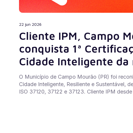
22 jun 2026
Cliente IPM, Campo M
conquista 1ª Certifica
Cidade Inteligente da 
O Município de Campo Mourão (PR) foi recon
Cidade Inteligente, Resiliente e Sustentável,
ISO 37120, 37122 e 37123. Cliente IPM desde 2