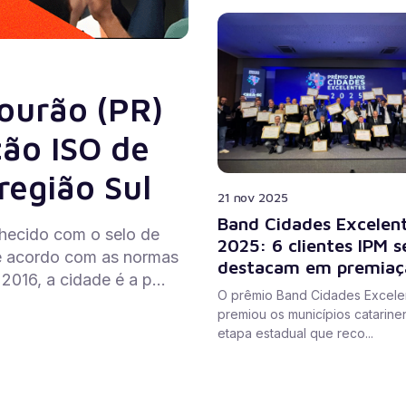
ourão (PR)
ção ISO de
região Sul
21 nov 2025
Band Cidades Excelen
hecido com o selo de
2025: 6 clientes IPM s
 de acordo com as normas
destacam em premiaç
016, a cidade é a p...
O prêmio Band Cidades Excele
premiou os municípios catarine
etapa estadual que reco...