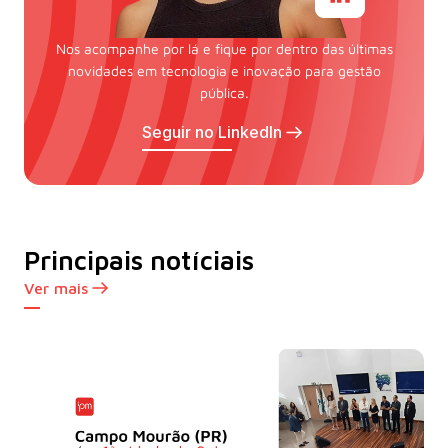
Nos acompanhe por lá e fique por dentro das últimas
novidades em tecnologia e inovação para gestão
pública.
Seguir no LinkedIn
Principais notíciais
Ver mais