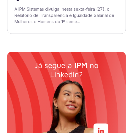
A IPM Sistemas divulga, nesta sexta-feira (27), o
Relatório de Transparência e Igualdade Salarial de
Mulheres e Homens do 1º seme...
Já segue a
IPM
no
Linkedin?