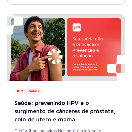
IPM
Saúde
Saúde: prevenindo HPV e o
surgimento de cânceres de próstata,
colo de útero e mama
O HPV (Papilomavírus Humano) é a Infecção