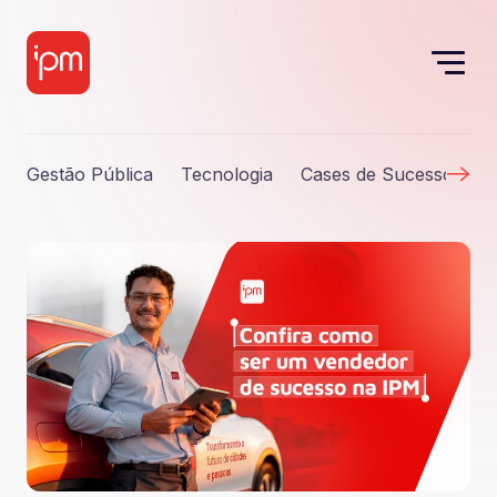
Gestão Pública
Tecnologia
Cases de Sucesso
S