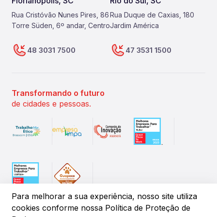
Florianópolis, SC
Rio do Sul, SC
Rua Cristóvão Nunes Pires, 86
Rua Duque de Caxias, 180
Torre Süden, 6º andar, Centro
Jardim América
48 3031 7500
47 3531 1500
Transformando o futuro
de cidades e pessoas.
Para melhorar a sua experiência, nosso site utiliza
cookies conforme
nossa Política de Proteção de