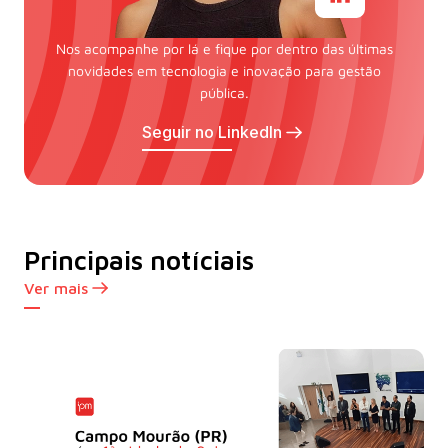
Nos acompanhe por lá e fique por dentro das últimas
novidades em tecnologia e inovação para gestão
pública.
Seguir no LinkedIn
Principais notíciais
Ver mais