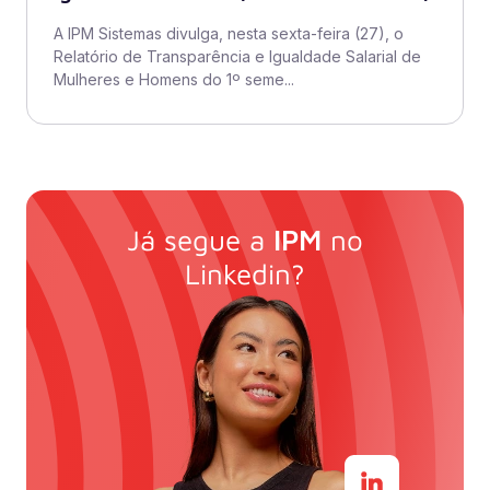
A IPM Sistemas divulga, nesta sexta-feira (27), o
Relatório de Transparência e Igualdade Salarial de
Mulheres e Homens do 1º seme...
Já segue a
IPM
no
Linkedin?