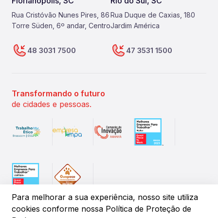
Florianópolis, SC
Rio do Sul, SC
Rua Cristóvão Nunes Pires, 86
Rua Duque de Caxias, 180
Torre Süden, 6º andar, Centro
Jardim América
48 3031 7500
47 3531 1500
Transformando o futuro
de cidades e pessoas.
Para melhorar a sua experiência, nosso site utiliza
cookies conforme
nossa Política de Proteção de