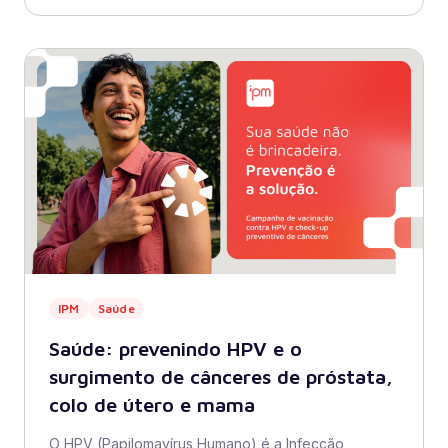
IPM
Saúde
Saúde: prevenindo HPV e o
surgimento de cânceres de próstata,
colo de útero e mama
O HPV (Papilomavírus Humano) é a Infecção