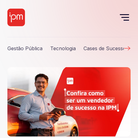
Gestão Pública
Tecnologia
Cases de Sucesso
S