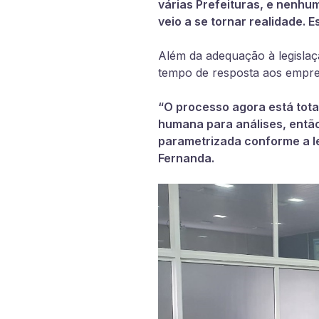
várias Prefeituras, e nenhu
veio a se tornar realidade. 
Além da adequação à legislaç
tempo de resposta aos empre
“O processo agora está tota
humana para análises, então
parametrizada conforme a le
Fernanda.