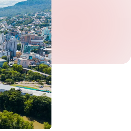
Verifique seu pedido.
*
Receber newsletter