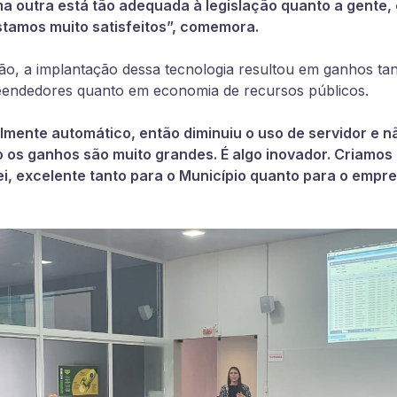
ma outra está tão adequada à legislação quanto a gente
Estamos muito satisfeitos”, comemora.
ão, a implantação dessa tecnologia resultou em ganhos ta
endedores quanto em economia de recursos públicos.
lmente automático, então diminuiu o uso de servidor e n
 os ganhos são muito grandes. É algo inovador. Criamo
i, excelente tanto para o Município quanto para o empre