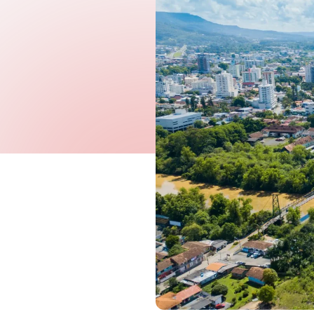
Governo Digital
Fiscalização e Arrecadaç
Contabilidade
Recursos Humanos
Proc