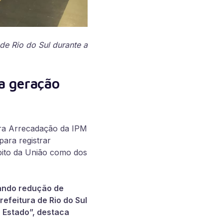
e Rio do Sul durante a
a geração
ara
Arrecadação da IPM
ara registrar
mbito da União como dos
ando redução de
efeitura de Rio do Sul
 Estado”, destaca