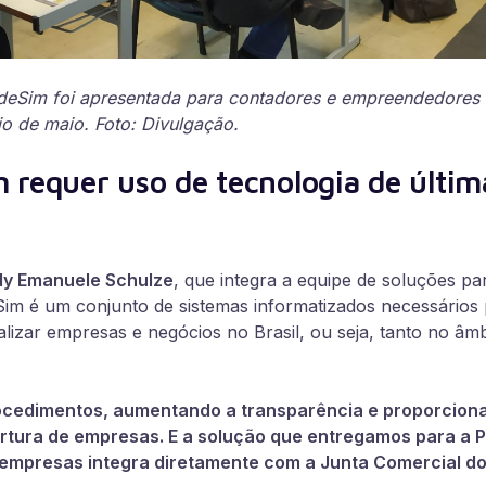
deSim foi apresentada para contadores e empreendedores d
o de maio. Foto: Divulgação.
 requer uso de tecnologia de últim
y Emanuele Schulze
, que integra a equipe de soluções p
im é um conjunto de sistemas informatizados necessários p
egalizar empresas e negócios no Brasil, ou seja, tanto no â
ocedimentos, aumentando a transparência e proporcion
rtura de empresas. E a solução que entregamos para a Pr
 empresas integra diretamente com a Junta Comercial do