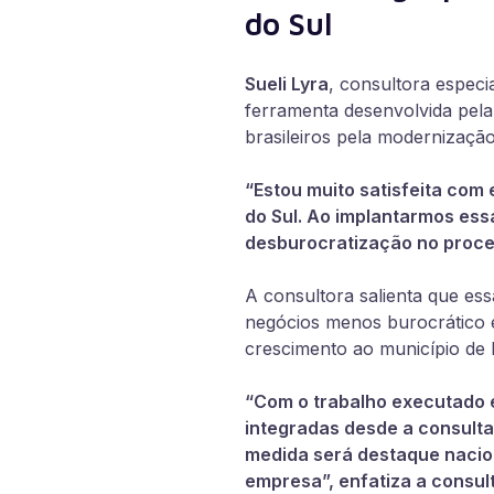
do Sul
Sueli Lyra
, consultora especi
ferramenta desenvolvida pela
brasileiros pela modernização
“Estou muito satisfeita com
do Sul. Ao implantarmos es
desburocratização no proce
A consultora salienta que es
negócios menos burocrático e
crescimento ao município de 
“Com o trabalho executado e
integradas desde a consulta 
medida será destaque nacion
empresa”, enfatiza a consult