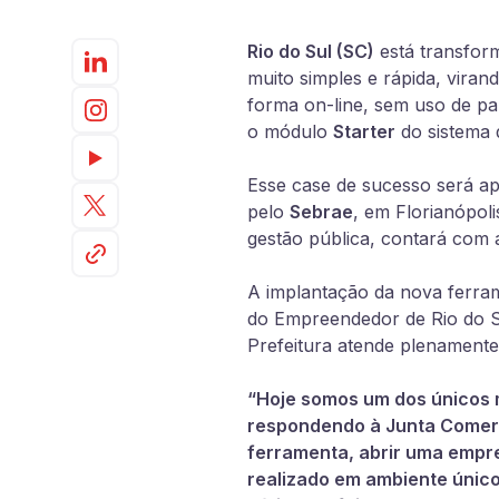
Rio do Sul (SC)
está transform
muito simples e rápida, viran
forma on-line, sem uso de pa
o módulo
Starter
do sistema 
Esse case de sucesso será a
pelo
Sebrae
,
em Florianópolis
gestão pública, contará com 
A implantação da nova ferram
do Empreendedor de Rio do 
Prefeitura atende plenamente 
“Hoje somos um dos únicos m
respondendo à Junta Comerc
ferramenta, abrir uma empres
realizado em ambiente único