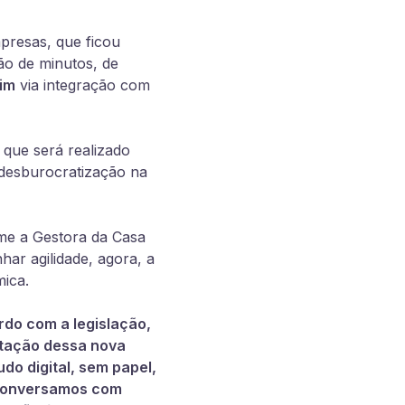
presas, que ficou
ão de minutos, de
im
via integração com
, que será realizado
a desburocratização na
rme a Gestora da Casa
har agilidade, agora, a
mica.
rdo com a legislação,
ntação dessa nova
do digital, sem papel,
. Conversamos com