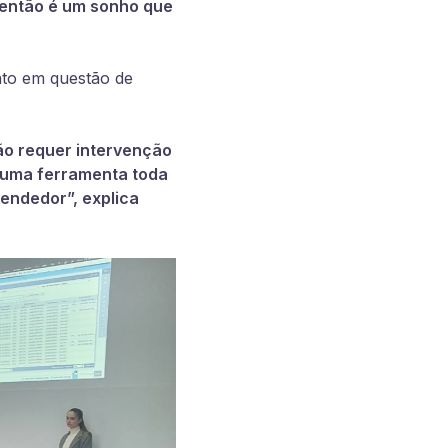
, então é um sonho que
nto em questão de
ão requer intervenção
s uma ferramenta toda
endedor”, explica