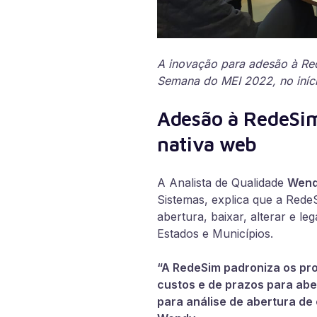
A inovação para adesão à Re
Semana do MEI 2022, no iníci
Adesão à RedeSim
nativa web
A Analista de Qualidade
Wend
Sistemas, explica que a
RedeS
abertura, baixar, alterar e l
Estados e Municípios.
“A RedeSim padroniza os pr
custos e de prazos para abe
para análise de abertura de