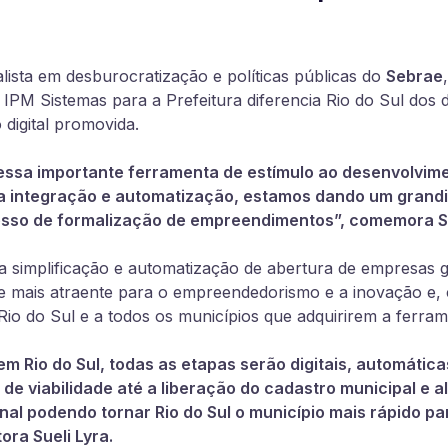
alista em desburocratização e políticas públicas do
Sebrae
 IPM Sistemas para a Prefeitura diferencia Rio do Sul dos 
 digital promovida.
 essa importante ferramenta de estímulo ao desenvolvim
sa integração e automatização, estamos dando um grand
sso de formalização de empreendimentos”, comemora Su
sa simplificação e automatização de abertura de empresas
 mais atraente para o empreendedorismo e a inovação e, 
Rio do Sul e a todos os municípios que adquirirem a ferram
m Rio do Sul, todas as etapas serão digitais, automáti
de viabilidade até a liberação do cadastro municipal e a
al podendo tornar Rio do Sul o município mais rápido pa
ora Sueli Lyra.