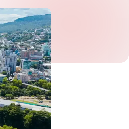
Verifique seu pedido.
*
Receber newsletter