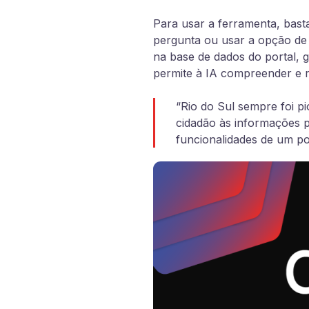
Para usar a ferramenta, basta
pergunta ou usar a opção de
na base de dados do portal, g
permite à IA compreender e
“Rio do Sul sempre foi pio
cidadão às informações pú
funcionalidades de um por