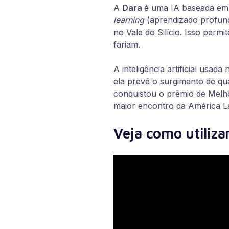
A
Dara
é uma IA baseada em
learning
(aprendizado profun
no Vale do Silício. Isso perm
fariam.
A inteligência artificial usa
ela prevê o surgimento de qua
conquistou o prêmio de Melho
maior encontro da América L
Veja como utiliza