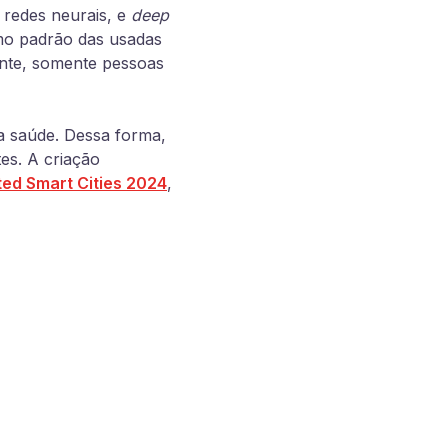
 redes neurais, e
deep
smo padrão das usadas
mente, somente pessoas
da saúde. Dessa forma,
es. A criação
ed Smart Cities 2024
,
: