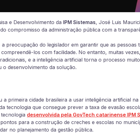
uisa e Desenvolvimento da
IPM Sistemas
, José Luis Mauric
o do compromisso da administração pública com a transparê
e a preocupação do legislador em garantir que as pessoas
compreendê-los com facilidade. No entanto, muitas vezes, é
tradicionais, e a inteligência artificial torna o processo muit
u o desenvolvimento da solução.
a primeira cidade brasileira a usar inteligência artificial 
 da tecnologia que consegue prever a taxa de evasão esc
, tecnologia
desenvolvida pela GovTech catarinense
IPM S
ontos para a construção de creches e escolas no municí
udar no planejamento da gestão pública.