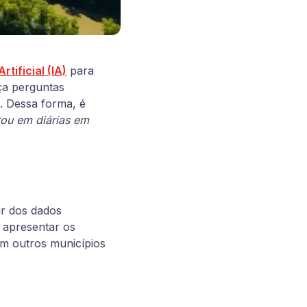
Artificial (IA)
para
ça perguntas
. Dessa forma, é
tou em diárias em
ir dos dados
 apresentar os
em outros municípios