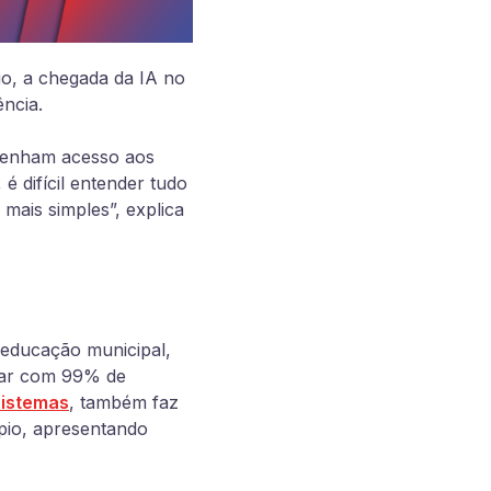
io, a chegada da IA no
ncia.
 tenham acesso aos
 difícil entender tudo
o mais simples”, explica
na educação municipal,
olar com 99% de
istemas
, também faz
pio, apresentando