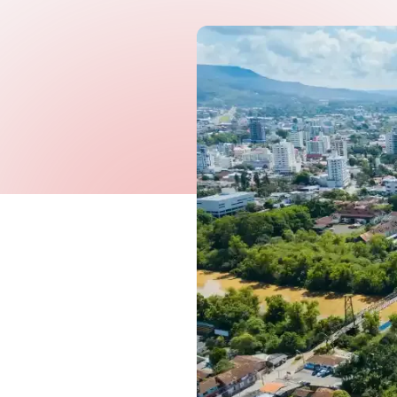
Governo Digital
Fiscalização e Arrecadaç
Contabilidade
Recursos Humanos
Proc