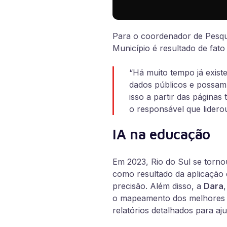
Para o coordenador de Pesq
Município é resultado de fat
“Há muito tempo já exist
dados públicos e possam 
isso a partir das páginas 
o responsável que lidero
IA na educação
Em 2023, Rio do Sul se tornou 
como resultado da aplicação
precisão. Além disso, a
Dara
o mapeamento dos melhores p
relatórios detalhados para aj