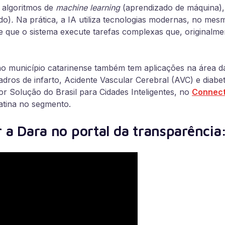
 algoritmos de
machine learning
(aprendizado de máquina),
do)
.
Na prática, a IA utiliza tecnologias modernas, no me
ite que o sistema execute tarefas complexas que, original
da no município catarinense também tem aplicações na área 
dros de infarto, Acidente Vascular Cerebral (AVC) e diabet
r Solução do Brasil para Cidades Inteligentes, no
Connect
atina no segmento.
r a Dara no portal da transparência