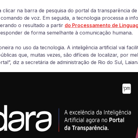
 clicar na barra de pesquisa do portal da transparência de 
 comando de voz. Em seguida, a tecnologia processa a inf
erando o resultado a partir
do Processamento de Linguag
 responder de forma semelhante à comunicação humana.
neira no uso da tecnologia. A inteligência artificial vai facil
blicas que, muitas vezes, são difíceis de localizar, por m
tal”, diz a secretária de administração de Rio do Sul, Laia