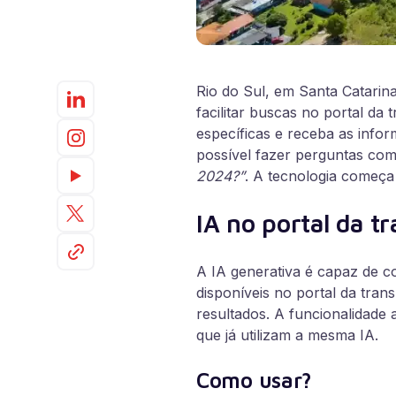
Rio do Sul, em Santa Catarina
facilitar buscas no portal da
específicas e receba as info
possível fazer perguntas co
2024?”
. A tecnologia começa 
IA no portal da t
A IA generativa é capaz de c
disponíveis no portal da tran
resultados. A funcionalidade 
que já utilizam a mesma IA.
Como usar?