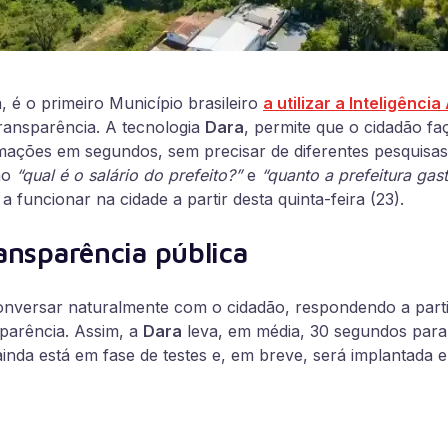
, é o primeiro Município brasileiro
a utilizar a Inteligência 
 transparência. A tecnologia
Dara
, permite que o cidadão fa
rmações em segundos, sem precisar de diferentes pesquisas
mo
“qual é o salário do prefeito?”
e
“quanto a prefeitura gas
a funcionar na cidade a partir desta quinta-feira (23).
ransparência pública
onversar naturalmente com o cidadão, respondendo a part
sparência. Assim, a
Dara
leva, em média, 30 segundos para
ainda está em fase de testes e, em breve, será implantada 