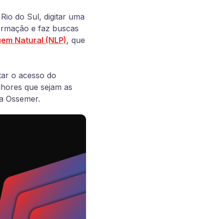
Rio do Sul, digitar uma
ormação e faz buscas
em Natural (NLP)
, que
itar o acesso do
elhores que sejam as
na Ossemer.