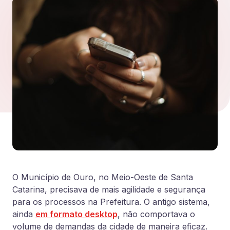
O Município de Ouro, no Meio-Oeste de Santa
Catarina, precisava de mais agilidade e segurança
para os processos na Prefeitura. O antigo sistema,
ainda
em formato desktop
, não comportava o
volume de demandas da cidade de maneira eficaz.