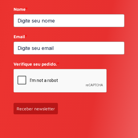
Nome
*
Email
*
Verifique seu pedido.
*
Receber newsletter