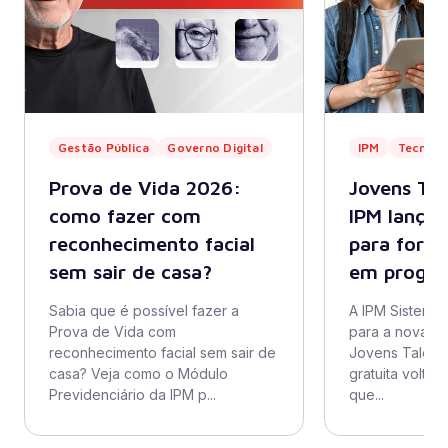
Gestão Pública
Governo Digital
IPM
Tecnolo
Prova de Vida 2026:
Jovens Ta
como fazer com
IPM lança
reconhecimento facial
para form
sem sair de casa?
em progr
Sabia que é possível fazer a
A IPM Sistemas
Prova de Vida com
para a nova t
reconhecimento facial sem sair de
Jovens Talent
casa? Veja como o Módulo
gratuita volta
Previdenciário da IPM p...
que...