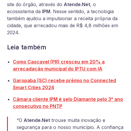
site do órgão, através do
Atende.Net
, o
ecossistema da
IPM
. Nesse sentido, a tecnologia
também ajudou a impulsionar a receita própria da
cidade, que arrecadou mais de R$ 4,8 milhões em
2024.
Leia também
Como Cascavel (PR) cresceu em 20% a
arrecadação municipal do IPTU com IA
Garopaba (SC) r
ecebe prêmio
no Connected
Smart Cities 2024
Câmara cliente IPM é selo Diamante pelo 3° ano
consecutivo no PNTP
“O
Atende.Net
trouxe muita inovação e
segurança para o nosso município. A confiança