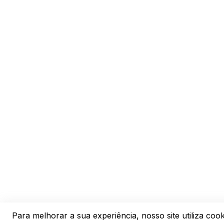
Ir para o site IPM
Para melhorar a sua experiência, nosso site utiliza cook