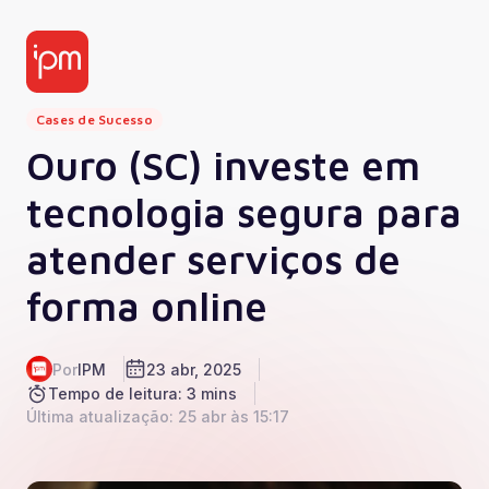
Cases de Sucesso
Ouro (SC) investe em
tecnologia segura para
atender serviços de
forma online
Por
IPM
23 abr, 2025
Tempo de leitura: 3 mins
Última atualização: 25 abr às 15:17