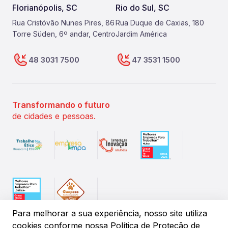
Florianópolis, SC
Rio do Sul, SC
Rua Cristóvão Nunes Pires, 86
Rua Duque de Caxias, 180
Torre Süden, 6º andar, Centro
Jardim América
48 3031 7500
47 3531 1500
Transformando o futuro
de cidades e pessoas.
Para melhorar a sua experiência, nosso site utiliza
cookies conforme
nossa Política de Proteção de