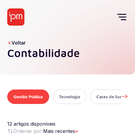
Voltar
Contabilidade
Gestão Pública
Tecnologia
Cases de Sucesso
12 artigos disponíveis
Ordenar por:
Mais recentes