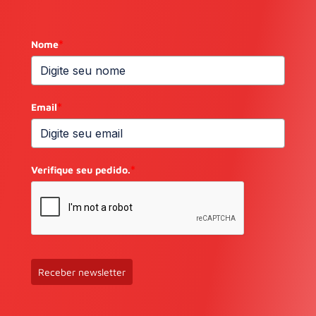
Nome
*
Email
*
Verifique seu pedido.
*
Receber newsletter