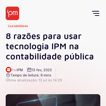
Contabilidade
8 razões para usar
tecnologia IPM na
contabilidade pública
Por
IPM
13 fev, 2023
Tempo de leitura: 9 mins
Última atualização: 13 jul às 14:29