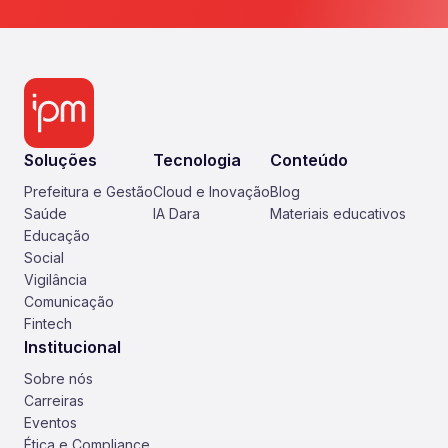
Soluções
Tecnologia
Conteúdo
Prefeitura e Gestão
Cloud e Inovação
Blog
Saúde
IA Dara
Materiais educativos
Educação
Social
Vigilância
Comunicação
Fintech
Institucional
Sobre nós
Carreiras
Eventos
Ética e Compliance