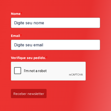
Nome
*
Email
*
Verifique seu pedido.
*
Receber newsletter