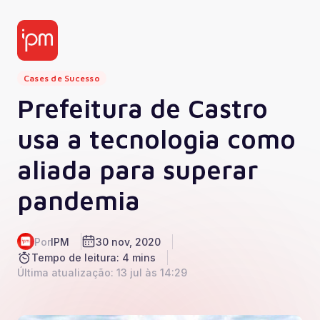
Cases de Sucesso
Prefeitura de Castro
usa a tecnologia como
aliada para superar
pandemia
Por
IPM
30 nov, 2020
Tempo de leitura: 4 mins
Última atualização: 13 jul às 14:29