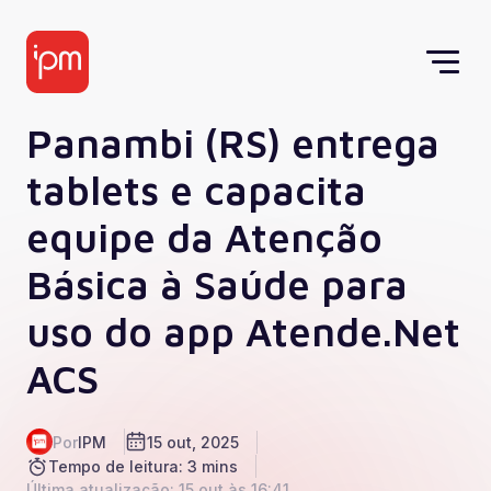
Panambi (RS) entrega
tablets e capacita
equipe da Atenção
Básica à Saúde para
uso do app Atende.Net
ACS
Por
IPM
15 out, 2025
Tempo de leitura: 3 mins
Última atualização: 15 out às 16:41