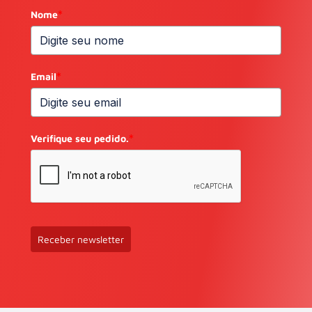
Nome
*
Email
*
Verifique seu pedido.
*
Receber newsletter