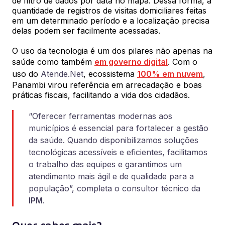
de filtro de dados por data no mapa. Dessa forma, a
quantidade de registros de visitas domiciliares feitas
em um determinado período e a localização precisa
delas podem ser facilmente acessadas.
O uso da tecnologia é um dos pilares não apenas na
saúde como também
em governo digital
. Com o
uso do
Atende.Net
, ecossistema
100% em nuvem
,
Panambi virou referência em arrecadação e boas
práticas fiscais, facilitando a vida dos cidadãos.
“Oferecer ferramentas modernas aos
municípios é essencial para fortalecer a gestão
da saúde. Quando disponibilizamos soluções
tecnológicas acessíveis e eficientes, facilitamos
o trabalho das equipes e garantimos um
atendimento mais ágil e de qualidade para a
população”, completa o consultor técnico da
IPM
.