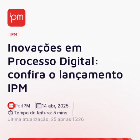
IPM
Inovações em
Processo Digital:
confira o lançamento
IPM
Por
IPM
14 abr, 2025
Tempo de leitura: 5 mins
Última atualização: 25 abr às 15:26