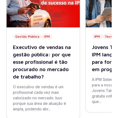
Gestão Pública
IPM
IPM
Tecnolo
Executivo de vendas na
Jovens Ta
gestão pública: por que
IPM lança
esse profissional é tão
para form
procurado no mercado
em progr
de trabalho?
A IPM Sistemas
para a nova t
O executivo de vendas é um
Jovens Talent
profissional cada vez mais
gratuita volta
valorizado no mercado. Isso
que...
porque sua área de atuação é
ampla, podendo abr...