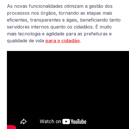
As novas funcionalidades otimizam a gestão dos
processos nos órgãos, tornando as etapas mais
eficientes, transparentes e ágeis, beneficiando tanto
servidores internos quanto os cidadãos. É muito
mais tecnologia e agilidade para as prefeituras e
qualidade de vida
para o cidadão
.