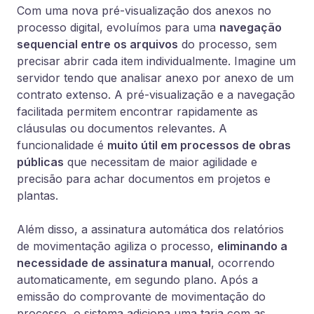
Com uma nova pré-visualização dos anexos no
processo digital, evoluímos para uma
navegação
sequencial entre os arquivos
do processo, sem
precisar abrir cada item individualmente. Imagine um
servidor tendo que analisar anexo por anexo de um
contrato extenso. A pré-visualização e a navegação
facilitada permitem encontrar rapidamente as
cláusulas ou documentos relevantes. A
funcionalidade é
muito útil em processos de obras
públicas
que necessitam de maior agilidade e
precisão para achar documentos em projetos e
plantas.
Além disso, a assinatura automática dos relatórios
de movimentação agiliza o processo,
eliminando a
necessidade de assinatura manual
, ocorrendo
automaticamente, em segundo plano. Após a
emissão do comprovante de movimentação do
processo, o sistema adiciona uma tarja com as