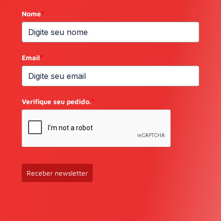
Nome
*
Email
*
Verifique seu pedido.
*
Receber newsletter