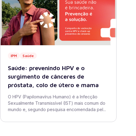
IPM
Saúde
Saúde: prevenindo HPV e o
surgimento de cânceres de
próstata, colo de útero e mama
O HPV (Papilomavírus Humano) é a Infecção
Sexualmente Transmissível (IST) mais comum do
mundo e, segundo pesquisa encomendada pel...