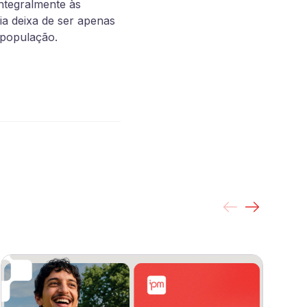
integralmente às
ia deixa de ser apenas
 população.