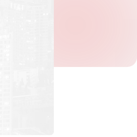
Verifique seu pedido.
*
Receber newsletter