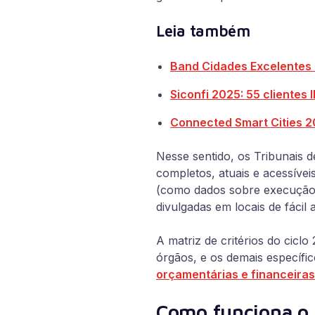
Leia também
Band Cidades Excelentes 
Siconfi 2025: 55 clientes
Connected Smart Cities 202
Nesse sentido, os Tribunais d
completos, atuais e acessívei
(como dados sobre execução o
divulgadas em locais de fácil 
A matriz de critérios do cicl
órgãos, e os demais específico
orçamentárias e financeiras
Como funciona o 