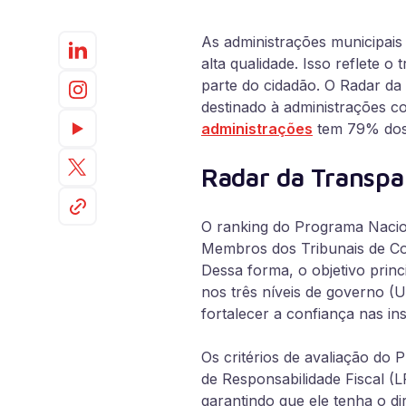
As administrações municipais 
alta qualidade. Isso reflete o
parte do cidadão. O Radar d
destinado à administrações 
administrações
tem 79% dos 
Radar da Transpa
O ranking do Programa Nacio
Membros dos Tribunais de Con
Dessa forma, o objetivo princi
nos três níveis de governo (U
fortalecer a confiança nas ins
Os critérios de avaliação do 
de Responsabilidade Fiscal (
garantindo que ele tenha o di