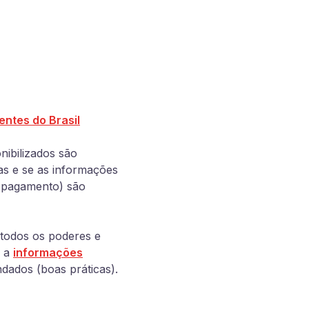
entes do Brasil
nibilizados são
sas e se as informações
e pagamento) são
a todos os poderes e
s a
informações
ndados (boas práticas).