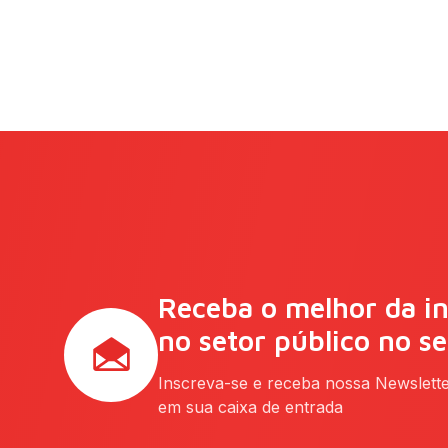
Receba o melhor da i
no setor público no s
Inscreva-se e receba nossa Newslett
em sua caixa de entrada