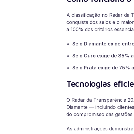
A classificação no Radar da 
conquista dos selos é o maior
a 100% dos critérios essenciai
Selo Diamante exige entr
Selo Ouro exige de 85% 
Selo Prata exige de 75% 
Tecnologias efici
O Radar da Transparência 202
Diamante — incluindo cliente
do compromisso das gestões 
As administrações demonstram 