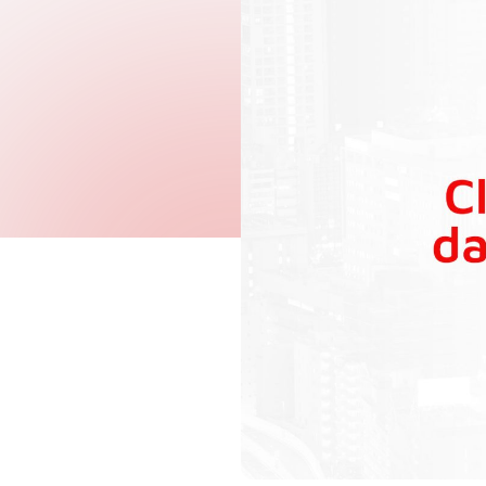
Governo Digital
Fiscalização e Arrecadaç
Contabilidade
Recursos Humanos
Proc