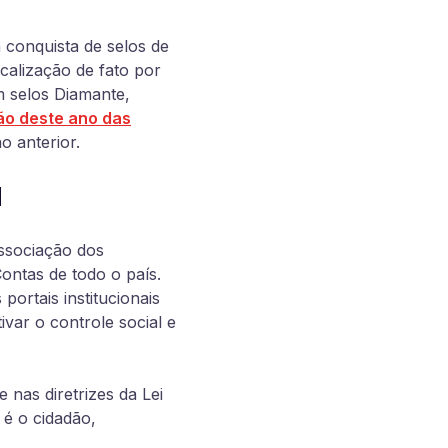
conquista de selos de
scalização de fato por
 selos Diamante,
ão deste ano das
 anterior.
M
ssociação dos
ontas de todo o país.
portais institucionais
ivar o controle social e
 nas diretrizes da Lei
 é o cidadão,