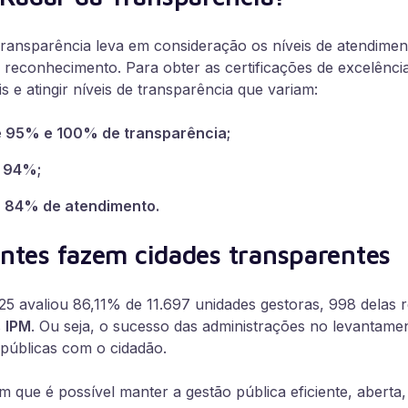
Transparência leva em consideração os níveis de atendimen
 reconhecimento. Para obter as certificações de excelênci
s e atingir níveis de transparência que variam:
e 95% e 100% de transparência;
a 94%;
a 84% de atendimento.
entes fazem cidades transparentes
5 avaliou 86,11% de 11.697 unidades gestoras, 998 delas 
s
IPM
. Ou seja, o sucesso das administrações no levantamen
públicas com o cidadão.
que é possível manter a gestão pública eficiente, aberta, 