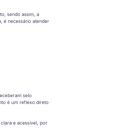
to, sendo assim, a
a, é necessário atender
receberam selo
to é um reflexo direto
clara e acessível, por