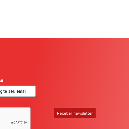
il
*
Receber newsletter