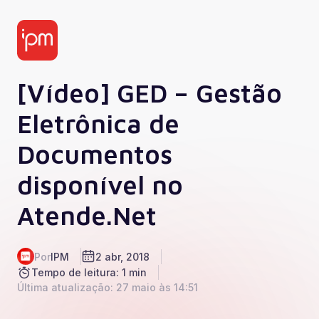
[Vídeo] GED – Gestão
Eletrônica de
Documentos
disponível no
Atende.Net
Por
IPM
2 abr, 2018
Tempo de leitura: 1 min
Última atualização: 27 maio às 14:51