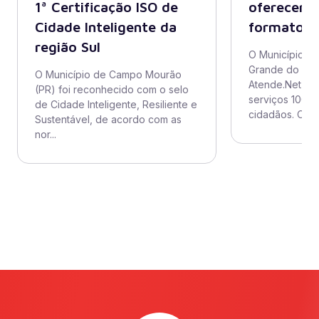
1ª Certificação ISO de
oferecer s
Cidade Inteligente da
formato 1
região Sul
O Município de
Grande do Sul
O Município de Campo Mourão
Atende.Net pa
(PR) foi reconhecido com o selo
serviços 100% 
de Cidade Inteligente, Resiliente e
cidadãos. O obj
Sustentável, de acordo com as
nor...