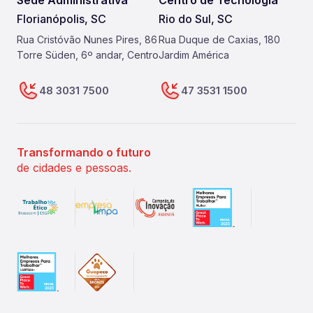
Sede Administrativa
Centro de Tecnologia
Florianópolis, SC
Rio do Sul, SC
Rua Cristóvão Nunes Pires, 86
Rua Duque de Caxias, 180
Torre Süden, 6º andar, Centro
Jardim América
48 3031 7500
47 3531 1500
Transformando o futuro
de cidades e pessoas.