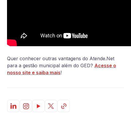
Quer conhecer outras vantagens do Atende.Net
para a gestão municipal além do GED?
Acesse o
nosso site e saiba mais
!