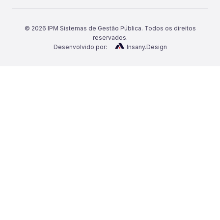
©
2026
IPM Sistemas de Gestão Pública. Todos os direitos
reservados.
Desenvolvido por:
Insany.Design
Categorias
Notícias