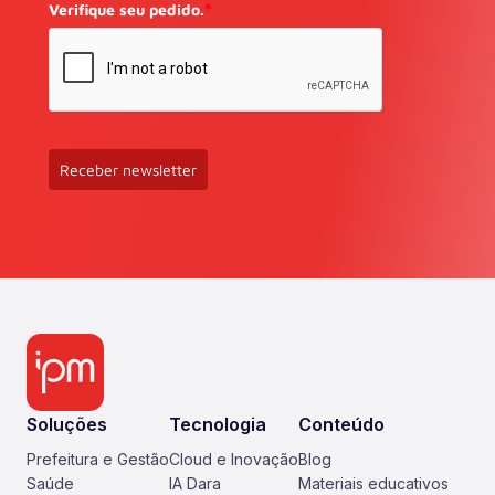
Verifique seu pedido.
*
Receber newsletter
Soluções
Tecnologia
Conteúdo
Prefeitura e Gestão
Cloud e Inovação
Blog
Saúde
IA Dara
Materiais educativos