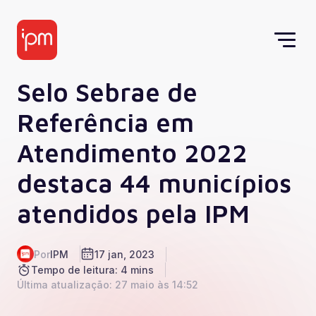
Selo Sebrae de
Referência em
Atendimento 2022
destaca 44 municípios
atendidos pela IPM
Por
IPM
17 jan, 2023
Tempo de leitura: 4 mins
Última atualização: 27 maio às 14:52