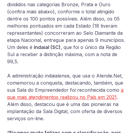
divididos nas categorias Bronze, Prata e Ouro
(confira mais abaixo), conforme o total atingido
dentre os 100 pontos possíveis. Além disso, os 05
melhores pontuados em cada Estado (18 tiveram
representantes) concorreram ao Selo Diamante da
etapa Nacional, entregue para apenas 9 municípios.
Um deles é
Indaial (SC)
, que foi o único da Região
Sul a receber a distinção máxima, com a nota de
99,5.
A administração indaialense, que usa o Atende.Net,
comemorou a conquista, destacando, também, que
sua Sala do Empreendedor foi reconhecida como
a
que mais atendimentos realizou no País em 2021
.
Além disso, destacou que é uma das pioneiras na
implantação da Sala Digital, com oferta de diversos
serviços on-line.
“Ficamos muito felizes com a classificação, pois