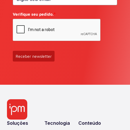
Verifique seu pedido.
*
Receber newsletter
Soluções
Tecnologia
Conteúdo