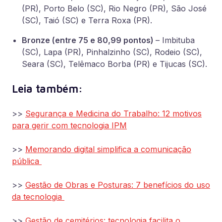
(PR), Porto Belo (SC), Rio Negro (PR), São José
(SC), Taió (SC) e Terra Roxa (PR).
Bronze (entre 75 e 80,99 pontos)
– Imbituba
(SC), Lapa (PR), Pinhalzinho (SC), Rodeio (SC),
Seara (SC), Telêmaco Borba (PR) e Tijucas (SC).
Leia também:
>>
Segurança e Medicina do Trabalho: 12 motivos
para gerir com tecnologia IPM
>>
Memorando digital simplifica a comunicação
pública
>>
Gestão de Obras e Posturas: 7 benefícios do uso
da tecnologia
>>
Gestão de cemitérios: tecnologia facilita o