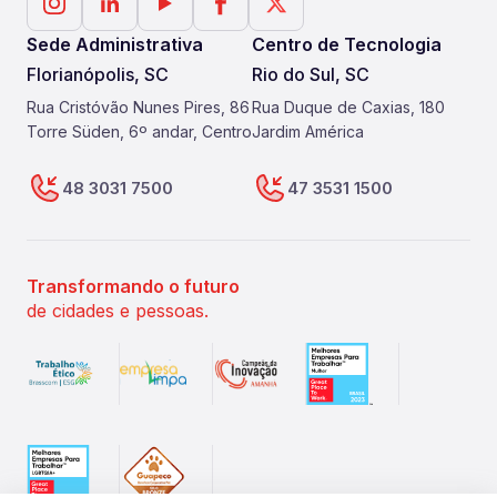
Sede Administrativa
Centro de Tecnologia
Florianópolis, SC
Rio do Sul, SC
Rua Cristóvão Nunes Pires, 86
Rua Duque de Caxias, 180
Torre Süden, 6º andar, Centro
Jardim América
48 3031 7500
47 3531 1500
Transformando o futuro
de cidades e pessoas.