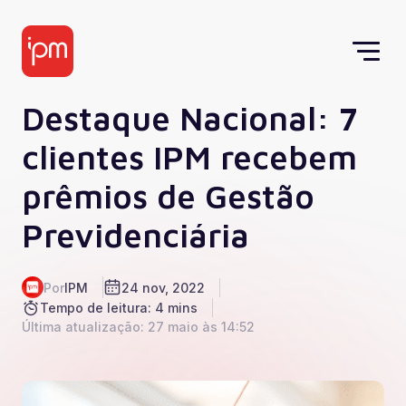
Destaque Nacional: 7
clientes IPM recebem
prêmios de Gestão
Previdenciária
Por
IPM
24 nov, 2022
Tempo de leitura: 4 mins
Última atualização: 27 maio às 14:52