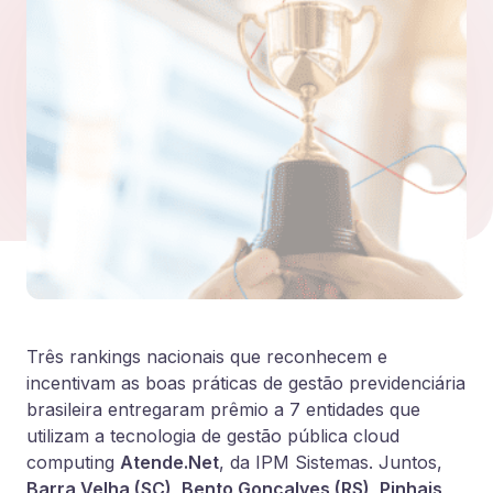
Três rankings nacionais que reconhecem e
incentivam as boas práticas de gestão previdenciária
brasileira entregaram prêmio a 7 entidades que
utilizam a tecnologia de gestão pública cloud
computing
Atende.Net
, da IPM Sistemas. Juntos,
Barra Velha (SC), Bento Gonçalves (RS), Pinhais