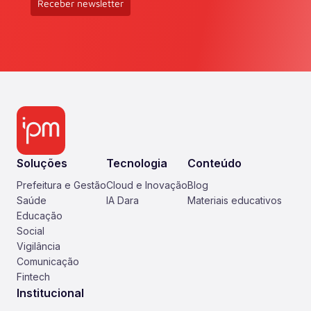
Receber newsletter
Soluções
Tecnologia
Conteúdo
Prefeitura e Gestão
Cloud e Inovação
Blog
Saúde
IA Dara
Materiais educativos
Educação
Social
Vigilância
Comunicação
Fintech
Institucional