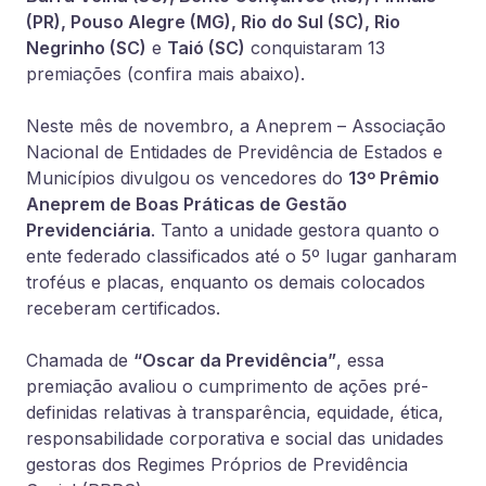
(PR), Pouso Alegre (MG), Rio do Sul (SC), Rio
Negrinho (SC)
e
Taió (SC)
conquistaram 13
premiações (confira mais abaixo).
Neste mês de novembro, a Aneprem – Associação
Nacional de Entidades de Previdência de Estados e
Municípios divulgou os vencedores do
13º Prêmio
Aneprem de Boas Práticas de Gestão
Previdenciária
. Tanto a unidade gestora quanto o
ente federado classificados até o 5º lugar ganharam
troféus e placas, enquanto os demais colocados
receberam certificados.
Chamada de
“Oscar da Previdência”
, essa
premiação avaliou o cumprimento de ações pré-
definidas relativas à transparência, equidade, ética,
responsabilidade corporativa e social das unidades
gestoras dos Regimes Próprios de Previdência