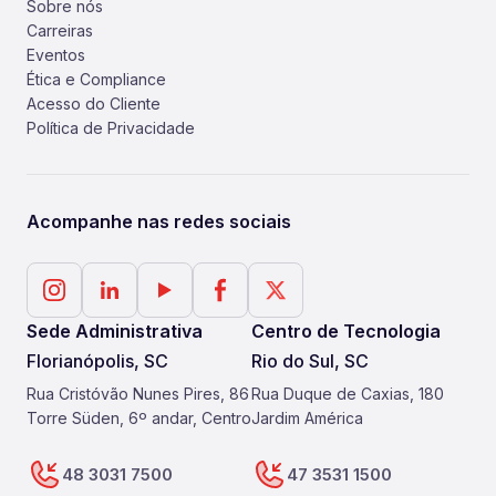
Sobre nós
Carreiras
Eventos
Ética e Compliance
Acesso do Cliente
Política de Privacidade
Acompanhe nas redes sociais
Sede Administrativa
Centro de Tecnologia
Florianópolis, SC
Rio do Sul, SC
Rua Cristóvão Nunes Pires, 86
Rua Duque de Caxias, 180
Torre Süden, 6º andar, Centro
Jardim América
48 3031 7500
47 3531 1500