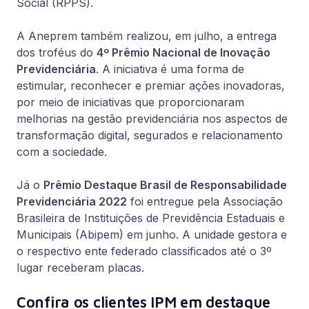
Social (RPPS).
A Aneprem também realizou, em julho, a entrega
dos troféus do
4º Prêmio Nacional de Inovação
Previdenciária
. A iniciativa é uma forma de
estimular, reconhecer e premiar ações inovadoras,
por meio de iniciativas que proporcionaram
melhorias na gestão previdenciária nos aspectos de
transformação digital, segurados e relacionamento
com a sociedade.
Já o
Prêmio Destaque Brasil de Responsabilidade
Previdenciária 2022
foi entregue pela Associação
Brasileira de Instituições de Previdência Estaduais e
Municipais (Abipem) em junho. A unidade gestora e
o respectivo ente federado classificados até o 3º
lugar receberam placas.
Confira os clientes IPM em destaque