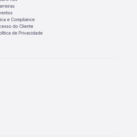
arreiras
ventos
tica e Compliance
cesso do Cliente
olítica de Privacidade