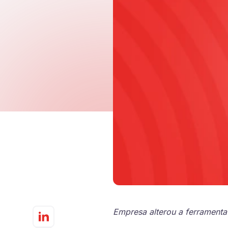
Governo Digital
Fiscalização e Arrecadaç
Contabilidade
Recursos Humanos
Proc
Empresa alterou a ferramenta