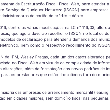
ramenta de Escrituração Fiscal, Fiscal Web, para atender
bre Serviço de Qualquer Natureza (ISSQN) para empresas
administradoras de cartão de crédito e débito.
6, dentre as várias modificações na LC n° 116/03, alterou 
esas, que agora deverão recolher o ISSQN no local de do
 modelos de declaração para atender a demanda dos municí
 eletrônico, bem como o respectivo recolhimento do ISSQN
N da IPM, Wesley Fragas, cada um dos casos alterados pe
ciado no Fiscal Web em virtude da complexidade de inform
ais alterações, além da formatação dos novos padrões de i
para os prestadores que estão domiciliados fora do munic
a maioria das empresas de arrendamento mercantil (leasing
ão em cidades maiores, sem domicílio fiscal nas pequenas 