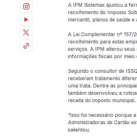
A IPM Sistemas ajustou a fer
recolhimento do Imposto So
mercantil, planos de saúde e 
A Lei Complementar nº 157/201
recolhimento para estas empr
serviços. A IPM alterou seus
informações fiscais por meio
Segundo o consultor de ISSQ
receberam tratamento diferen
uma trata. Dentre as princip
também desenvolveu a rotina 
receita do imposto municipal.
“Isso foi necessário porque 
Administradoras de Cartão est
salientou.