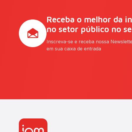
Receba o melhor da i
no setor público no s
Inscreva-se e receba nossa Newslett
em sua caixa de entrada