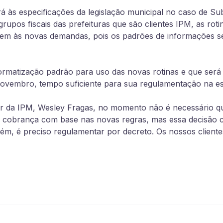
 às especificações da legislação municipal no caso de Subs
grupos fiscais das prefeituras que são clientes IPM, as rot
tendem às novas demandas, pois os padrões de informações
matização padrão para uso das novas rotinas e que será 
 novembro, tempo suficiente para sua regulamentação na es
r da IPM, Wesley Fragas, no momento não é necessário qu
ra cobrança com base nas novas regras, mas essa decisão 
rém, é preciso
regulamentar por decreto. Os nossos cliente