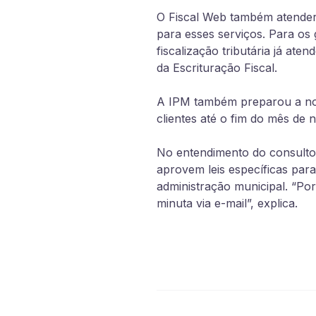
O Fiscal Web também atenderá
para esses serviços. Para os 
fiscalização tributária já a
da Escrituração Fiscal.
A IPM também preparou a nor
clientes até o fim do mês de
No entendimento do consulto
aprovem leis específicas pa
administração municipal. “Po
minuta via e-mail”, explica.