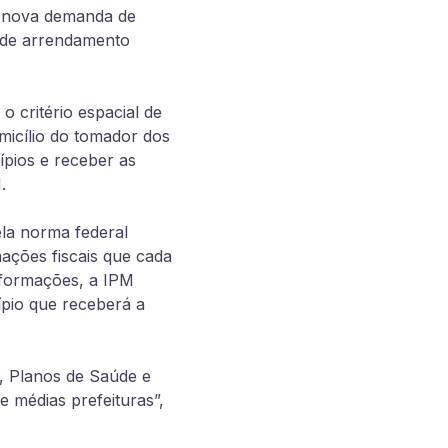
 a nova demanda de
 de arrendamento
o critério espacial de
micílio do tomador dos
pios e receber as
.
la norma federal
ações fiscais que cada
nformações, a IPM
ípio que receberá a
), Planos de Saúde e
e médias prefeituras”,