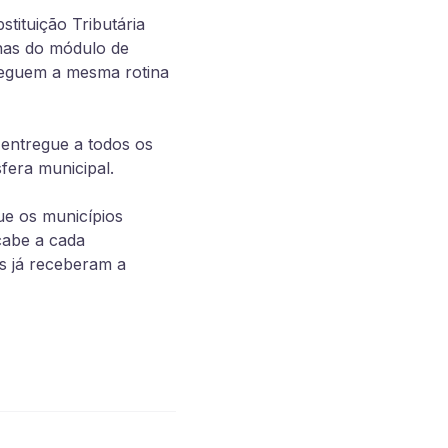
tituição Tributária
inas do módulo de
 seguem a mesma rotina
entregue a todos os
fera municipal.
e os municípios
cabe a cada
s já receberam a