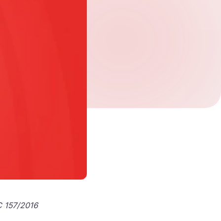
Verifique seu pedido.
*
Receber newsletter
C 157/2016