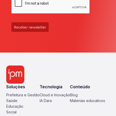
Receber newsletter
Soluções
Tecnologia
Conteúdo
Prefeitura e Gestão
Cloud e Inovação
Blog
Saúde
IA Dara
Materiais educativos
Educação
Social