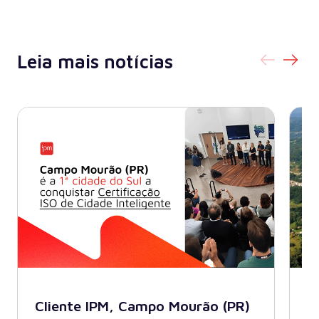
Leia mais notícias
Cliente IPM, Campo Mourão (PR)
B