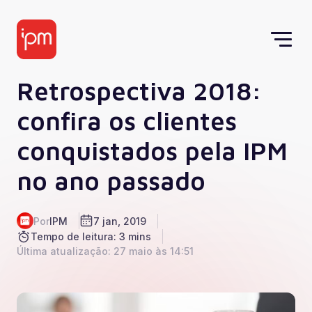
Retrospectiva 2018:
confira os clientes
conquistados pela IPM
no ano passado
Por
IPM
7 jan, 2019
Tempo de leitura: 3 mins
Última atualização: 27 maio às 14:51