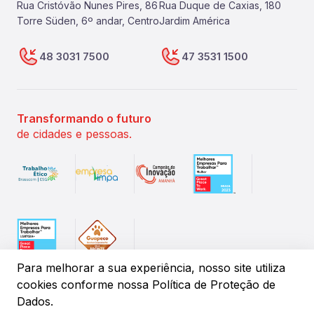
Rua Cristóvão Nunes Pires, 86
Rua Duque de Caxias, 180
Torre Süden, 6º andar, Centro
Jardim América
48 3031 7500
47 3531 1500
Transformando o futuro
de cidades e pessoas.
Para melhorar a sua experiência, nosso site utiliza
cookies conforme
nossa Política de Proteção de
Dados.