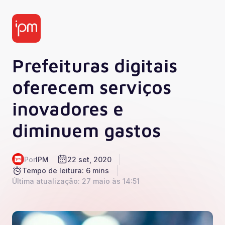
Prefeituras digitais
oferecem serviços
inovadores e
diminuem gastos
Por
IPM
22 set, 2020
Tempo de leitura: 6 mins
Última atualização: 27 maio às 14:51