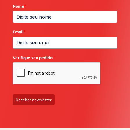
Nome
*
Email
*
Verifique seu pedido.
*
Receber newsletter