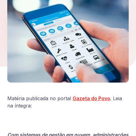
Matéria publicada no portal
Gazeta do Povo
. Leia
na íntegra:
Com sistemas de gestão em nuvem, administrações