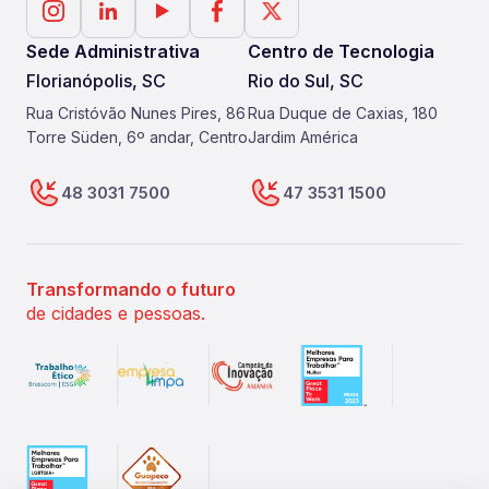
Sede Administrativa
Centro de Tecnologia
Florianópolis, SC
Rio do Sul, SC
Rua Cristóvão Nunes Pires, 86
Rua Duque de Caxias, 180
Torre Süden, 6º andar, Centro
Jardim América
48 3031 7500
47 3531 1500
Transformando o futuro
de cidades e pessoas.