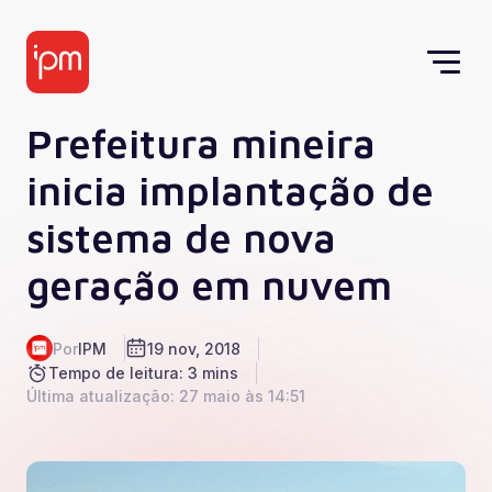
Prefeitura mineira
inicia implantação de
sistema de nova
geração em nuvem
Por
IPM
19 nov, 2018
Tempo de leitura: 3 mins
Última atualização: 27 maio às 14:51