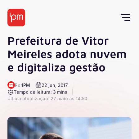
Prefeitura de Vitor
Meireles adota nuvem
e digitaliza gestão
Por
IPM
22 jun, 2017
Tempo de leitura: 3 mins
Última atualização: 27 maio às 14:50