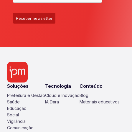
Receber newsletter
Soluções
Tecnologia
Conteúdo
Prefeitura e Gestão
Cloud e Inovação
Blog
Saúde
IA Dara
Materiais educativos
Educação
Social
Vigilância
Comunicação