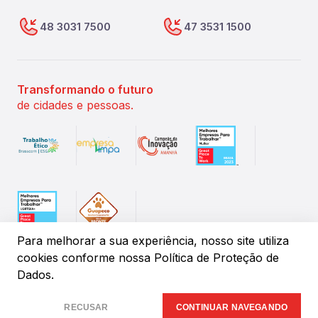
48 3031 7500
47 3531 1500
Transformando o futuro
de cidades e pessoas.
Para melhorar a sua experiência, nosso site utiliza
cookies conforme
nossa Política de Proteção de
Dados.
©
2026
IPM Sistemas de Gestão Pública. Todos os direitos
reservados.
RECUSAR
CONTINUAR NAVEGANDO