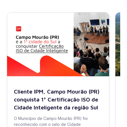
Cliente IPM, Campo Mourão (PR)
B
conquista 1ª Certificação ISO de
A
Cidade Inteligente da região Sul
s
di
O Município de Campo Mourão (PR) foi
reconhecido com o selo de Cidade
O 