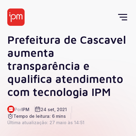
Prefeitura de Cascavel
aumenta
transparência e
qualifica atendimento
com tecnologia IPM
Por
IPM
24 set, 2021
Tempo de leitura: 6 mins
Última atualização: 27 maio às 14:51