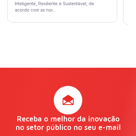
Inteligente, Resiliente e Sustentável, de
ad
acordo com as nor...
se
Receba o melhor da inovação
no setor público no seu e-mail