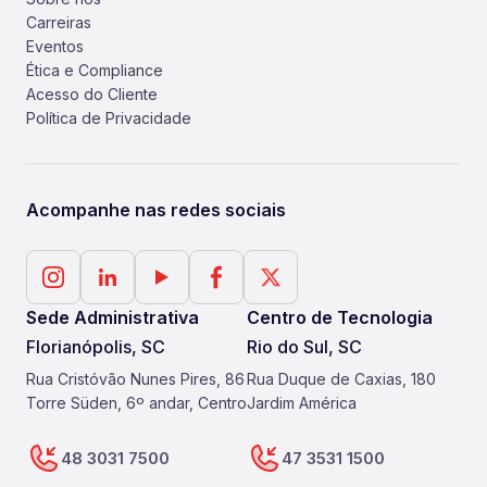
Carreiras
Eventos
Ética e Compliance
Acesso do Cliente
Política de Privacidade
Acompanhe nas redes sociais
Sede Administrativa
Centro de Tecnologia
Florianópolis, SC
Rio do Sul, SC
Rua Cristóvão Nunes Pires, 86
Rua Duque de Caxias, 180
Torre Süden, 6º andar, Centro
Jardim América
48 3031 7500
47 3531 1500