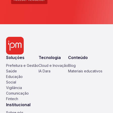
Soluções
Tecnologia
Conteúdo
Prefeitura e Gestão
Cloud e Inovação
Blog
Saúde
IA Dara
Materiais educativos
Educação
Social
Vigilância
Comunicação
Fintech
Institucional
Sobre nós