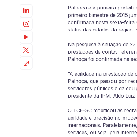
Palhoça é a primeira prefeitu
primeiro bimestre de 2015 ju
confirmada nesta sexta-feira 
status das cidades da região 
Na pesquisa à situação de 23
prestações de contas referen
Palhoça foi confirmada na sex
“A agilidade na prestação de
Palhoça, que passou por rec
servidores públicos e da equi
presidente da IPM, Aldo Luiz
O TCE-SC modificou as regras
agilidade e precisão no proce
internacionais. Paralelament
services, ou seja, pela inter