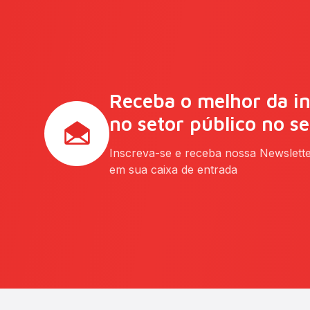
Receba o melhor da i
no setor público no s
Inscreva-se e receba nossa Newslett
em sua caixa de entrada