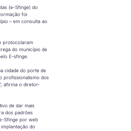
tas (e-Sfinge) do
formação foi
ípio – em consulta ao
ue protocolaram
trega do município de
elo E-sfinge.
ma cidade do porte de
 profissionalismo dos
 afirma o diretor-
ivo de dar mais
ira dos padrões
 e-Sfinge por web
e implantação do