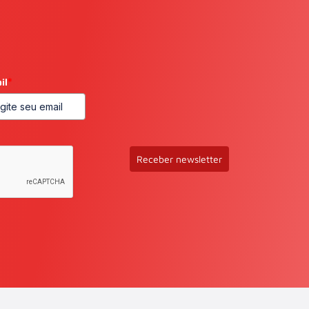
il
*
Receber newsletter