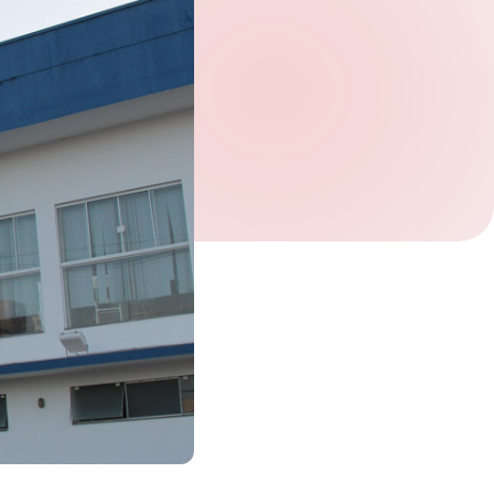
Verifique seu pedido.
*
Receber newsletter