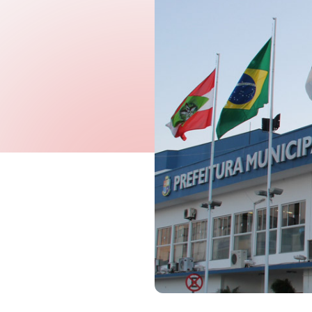
Governo Digital
Fiscalização e Arrecadaç
Contabilidade
Recursos Humanos
Proc