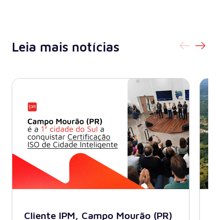
Leia mais notícias
Cliente IPM, Campo Mourão (PR)
B