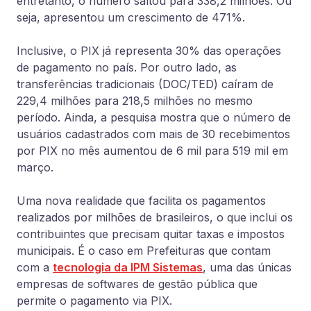
entretanto, o número saltou para 338,2 milhões. Ou
seja, apresentou um crescimento de 471%.
Inclusive, o PIX já representa 30% das operações
de pagamento no país. Por outro lado, as
transferências tradicionais (DOC/TED) caíram de
229,4 milhões para 218,5 milhões no mesmo
período. Ainda, a pesquisa mostra que o número de
usuários cadastrados com mais de 30 recebimentos
por PIX no mês aumentou de 6 mil para 519 mil em
março.
Uma nova realidade que facilita os pagamentos
realizados por milhões de brasileiros, o que inclui os
contribuintes que precisam quitar taxas e impostos
municipais. É o caso em
Prefeituras que contam
com a
tecnologia da IPM Sistemas
, uma das únicas
empresas de softwares de gestão pública que
permite o pagamento via PIX.