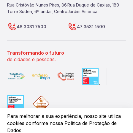
Rua Cristóvão Nunes Pires, 86
Rua Duque de Caxias, 180
Torre Süden, 6º andar, Centro
Jardim América
48 3031 7500
47 3531 1500
Transformando o futuro
de cidades e pessoas.
Para melhorar a sua experiência, nosso site utiliza
cookies conforme
nossa Política de Proteção de
Dados.