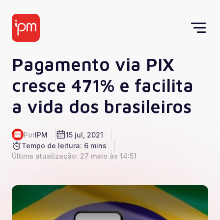
Pagamento via PIX
cresce 471% e facilita
a vida dos brasileiros
Por
IPM
15 jul, 2021
Tempo de leitura: 6 mins
Última atualização: 27 maio às 14:51