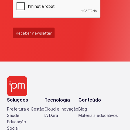
Receber newsletter
Soluções
Tecnologia
Conteúdo
Prefeitura e Gestão
Cloud e Inovação
Blog
Saúde
IA Dara
Materiais educativos
Educação
Social