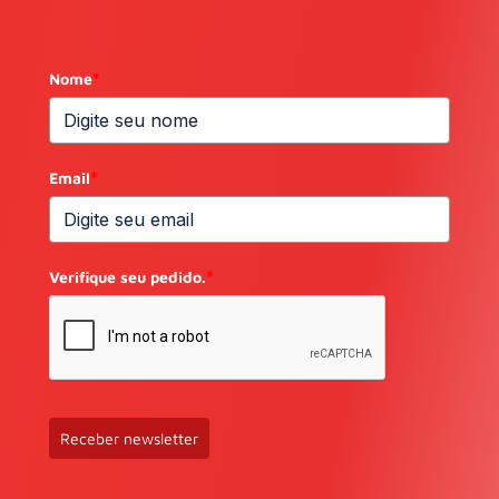
Nome
*
Email
*
Verifique seu pedido.
*
Receber newsletter