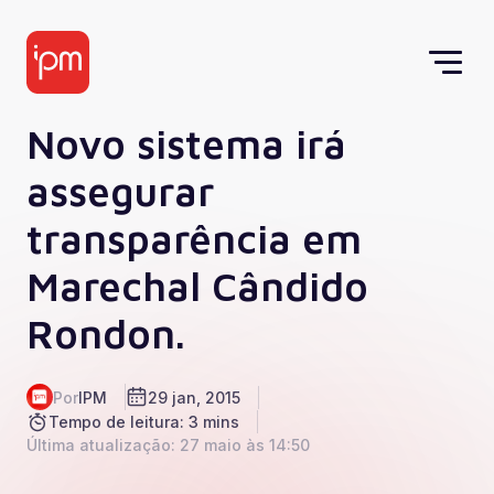
Novo sistema irá
assegurar
transparência em
Marechal Cândido
Rondon.
Por
IPM
29 jan, 2015
Tempo de leitura: 3 mins
Última atualização: 27 maio às 14:50