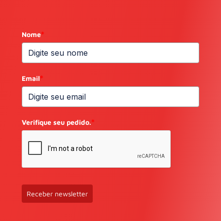
Nome
*
Email
*
Verifique seu pedido.
*
Receber newsletter