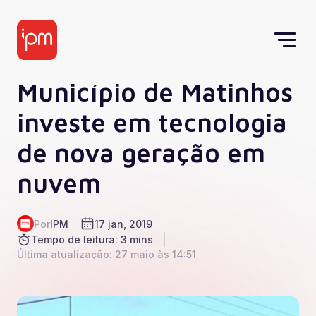
Município de Matinhos
investe em tecnologia
de nova geração em
nuvem
Por
IPM
17 jan, 2019
Tempo de leitura: 3 mins
Última atualização: 27 maio às 14:51