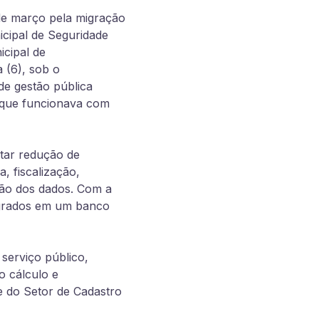
de março pela migração
icipal de Seguridade
cipal de
 (6), sob o
de gestão pública
, que funcionava com
ntar redução de
, fiscalização,
rsão dos dados. Com a
egrados em um banco
 serviço público,
o cálculo e
e do Setor de Cadastro