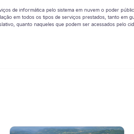
iços de informática pelo sistema em nuvem o poder públic
ulação em todos os tipos de serviços prestados, tanto em g
slativo, quanto naqueles que podem ser acessados pelo ci