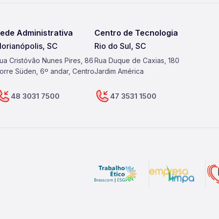
ede Administrativa
Centro de Tecnologia
lorianópolis, SC
Rio do Sul, SC
ua Cristóvão Nunes Pires, 86
Rua Duque de Caxias, 180
orre Süden, 6º andar, Centro
Jardim América
48 3031 7500
47 3531 1500