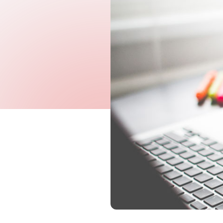
Governo Digital
Fiscalização e Arrecadaç
Contabilidade
Recursos Humanos
Proc