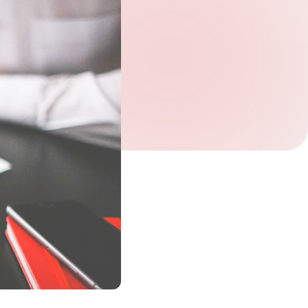
Verifique seu pedido.
*
Receber newsletter