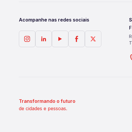
Acompanhe nas redes sociais
S
F
R
T
Transformando o futuro
de cidades e pessoas.