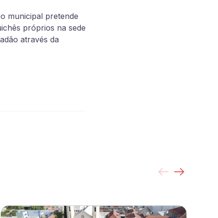
o municipal pretende
uichês próprios na sede
dadão através da