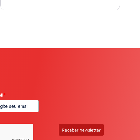
il
*
Receber newsletter