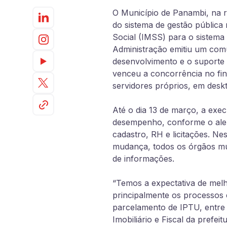
O Município de Panambi, na r
do sistema de gestão pública 
Social (IMSS) para o sistem
Administração emitiu um comun
desenvolvimento e o suporte 
venceu a concorrência no fin
servidores próprios, em desk
Até o dia 13 de março, a exe
desempenho, conforme o alert
cadastro, RH e licitações. Ne
mudança, todos os órgãos mu
de informações.
“Temos a expectativa de melho
principalmente os processos 
parcelamento de IPTU, entre 
Imobiliário e Fiscal da prefei