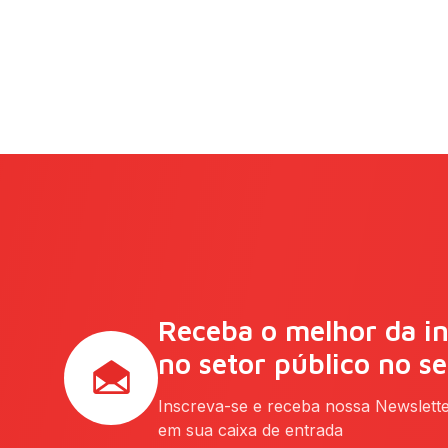
Receba o melhor da i
no setor público no s
Inscreva-se e receba nossa Newslett
em sua caixa de entrada