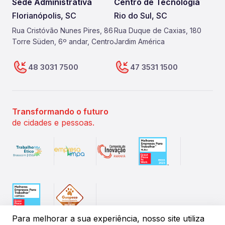
Sede Administrativa
Centro de Tecnologia
Florianópolis, SC
Rio do Sul, SC
Rua Cristóvão Nunes Pires, 86
Rua Duque de Caxias, 180
Torre Süden, 6º andar, Centro
Jardim América
48 3031 7500
47 3531 1500
Transformando o futuro
de cidades e pessoas.
Para melhorar a sua experiência, nosso site utiliza