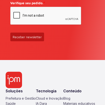
Verifique seu pedido.
*
Receber newsletter
Soluções
Tecnologia
Conteúdo
Prefeitura e Gestão
Cloud e Inovação
Blog
Saúde
IA Dara
Materiais educativos