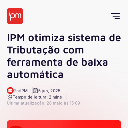
IPM otimiza sistema de
Tributação com
ferramenta de baixa
automática
Por
IPM
5 jun, 2025
Tempo de leitura: 2 mins
Última atualização: 28 maio às 15:09