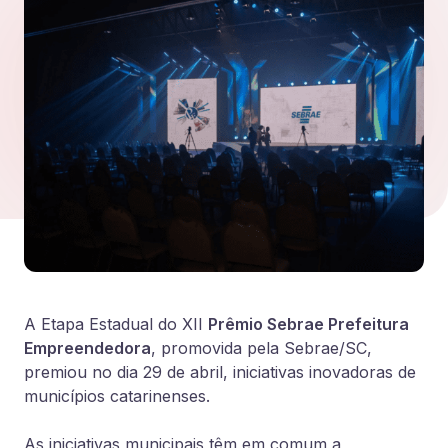
A Etapa Estadual do XII
Prêmio Sebrae Prefeitura
Empreendedora
, promovida pela Sebrae/SC,
premiou no dia 29 de abril, iniciativas inovadoras de
municípios catarinenses.
As iniciativas municipais têm em comum a