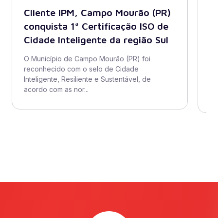
Cliente IPM, Campo Mourão (PR)
B
conquista 1ª Certificação ISO de
A
Cidade Inteligente da região Sul
s
di
O Município de Campo Mourão (PR) foi
reconhecido com o selo de Cidade
O 
Inteligente, Resiliente e Sustentável, de
ad
acordo com as nor...
se