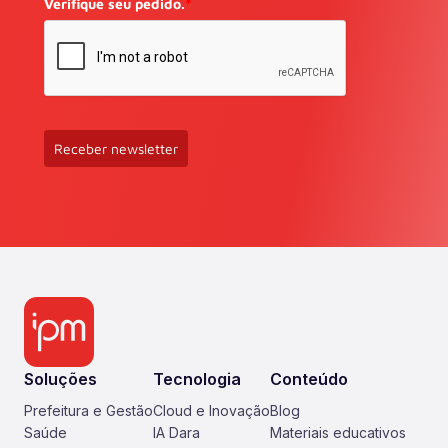
Verifique seu pedido.
*
Receber newsletter
Soluções
Tecnologia
Conteúdo
Prefeitura e Gestão
Cloud e Inovação
Blog
Saúde
IA Dara
Materiais educativos