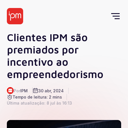
Clientes IPM são
premiados por
incentivo ao
empreendedorismo
Por
IPM
30 abr, 2024
Tempo de leitura: 2 mins
Última atualização: 8 jul às 16:13