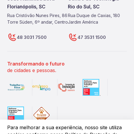
Florianópolis, SC
Rio do Sul, SC
Rua Cristóvão Nunes Pires, 86
Rua Duque de Caxias, 180
Torre Süden, 6º andar, Centro
Jardim América
48 3031 7500
47 3531 1500
Transformando o futuro
de cidades e pessoas.
Para melhorar a sua experiência, nosso site utiliza