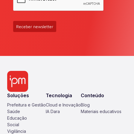
Receber newsletter
Soluções
Tecnologia
Conteúdo
Prefeitura e Gestão
Cloud e Inovação
Blog
Saúde
IA Dara
Materiais educativos
Educação
Social
Vigilância