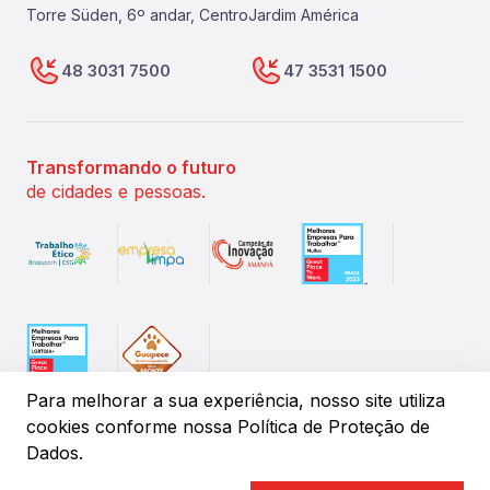
Torre Süden, 6º andar, Centro
Jardim América
48 3031 7500
47 3531 1500
Transformando o futuro
de cidades e pessoas.
Para melhorar a sua experiência, nosso site utiliza
cookies conforme
nossa Política de Proteção de
Dados.
©
2026
IPM Sistemas de Gestão Pública. Todos os direitos