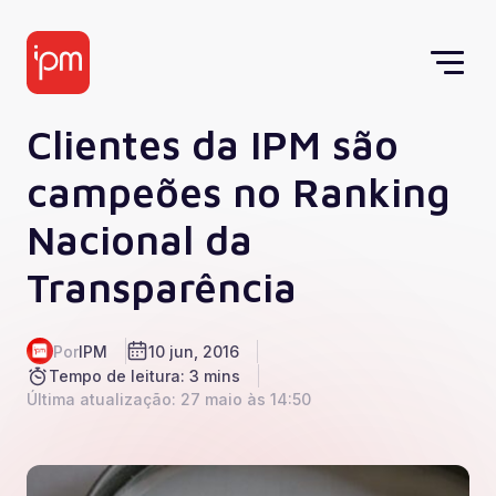
Clientes da IPM são
campeões no Ranking
Nacional da
Transparência
Por
IPM
10 jun, 2016
Tempo de leitura: 3 mins
Última atualização: 27 maio às 14:50