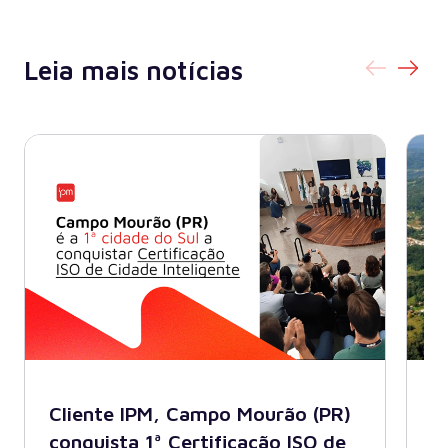
Leia mais notícias
Cliente IPM, Campo Mourão (PR)
B
conquista 1ª Certificação ISO de
A