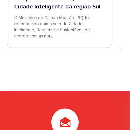
Cidade Inteligente da região Sul
s
di
O Município de Campo Mourão (PR) foi
reconhecido com o selo de Cidade
O 
Inteligente, Resiliente e Sustentável, de
ad
acordo com as nor...
se