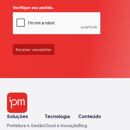
Verifique seu pedido.
*
Receber newsletter
Soluções
Tecnologia
Conteúdo
Prefeitura e Gestão
Cloud e Inovação
Blog