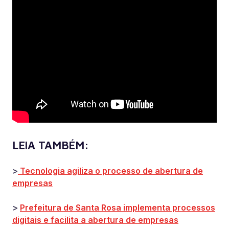
LEIA TAMBÉM:
>
Tecnologia agiliza o processo de abertura de
empresas
>
Prefeitura de Santa Rosa implementa processos
digitais e facilita a abertura de empresas