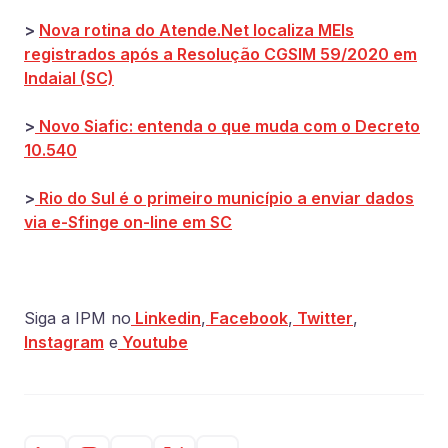
>
Nova rotina do Atende.Net localiza MEIs
registrados após a Resolução CGSIM 59/2020 em
Indaial (SC)
>
Novo Siafic: entenda o que muda com o Decreto
10.540
>
Rio do Sul é o primeiro município a enviar dados
via e-Sfinge on-line em SC
Siga a IPM no
Linkedin
,
Facebook
,
Twitter
,
Instagram
e
Youtube