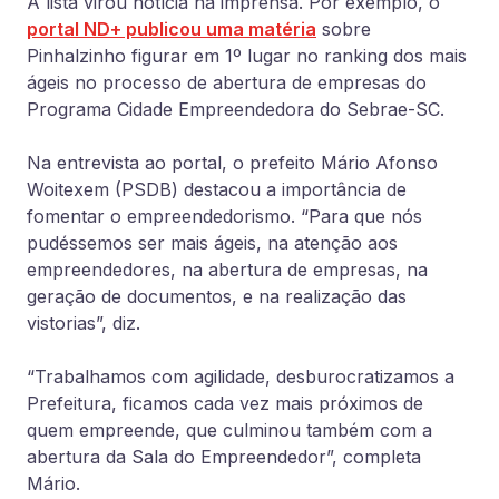
A lista virou notícia na imprensa. Por exemplo, o
portal ND+ publicou uma matéria
sobre
Pinhalzinho figurar em 1º lugar no ranking dos mais
ágeis no processo de abertura de empresas do
Programa Cidade Empreendedora do Sebrae-SC.
Na entrevista ao portal, o prefeito Mário Afonso
Woitexem (PSDB) destacou a importância de
fomentar o empreendedorismo. “Para que nós
pudéssemos ser mais ágeis, na atenção aos
empreendedores, na abertura de empresas, na
geração de documentos, e na realização das
vistorias”, diz.
“Trabalhamos com agilidade, desburocratizamos a
Prefeitura, ficamos cada vez mais próximos de
quem empreende, que culminou também com a
abertura da Sala do Empreendedor”, completa
Mário.