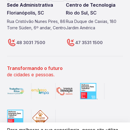
Sede Administrativa
Centro de Tecnologia
Florianópolis, SC
Rio do Sul, SC
Rua Cristóvão Nunes Pires, 86
Rua Duque de Caxias, 180
Torre Süden, 6º andar, Centro
Jardim América
48 3031 7500
47 3531 1500
Transformando o futuro
de cidades e pessoas.