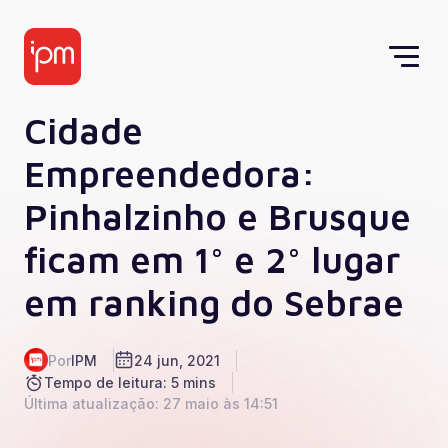
Cidade
Empreendedora:
Pinhalzinho e Brusque
ficam em 1° e 2° lugar
em ranking do Sebrae
Por
IPM
24 jun, 2021
Tempo de leitura: 5 mins
Última atualização: 27 maio às 14:51