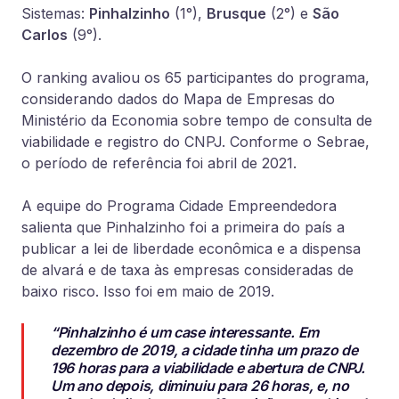
Sistemas:
Pinhalzinho
(1°),
Brusque
(2°) e
São
Carlos
(9°).
O ranking avaliou os 65 participantes do programa,
considerando dados do Mapa de Empresas do
Ministério da Economia sobre tempo de consulta de
viabilidade e registro do CNPJ. Conforme o Sebrae,
o período de referência foi abril de 2021.
A equipe do Programa Cidade Empreendedora
salienta que Pinhalzinho foi a primeira do país a
publicar a lei de liberdade econômica e a dispensa
de alvará e de taxa às empresas consideradas de
baixo risco. Isso foi em maio de 2019.
“Pinhalzinho é um case interessante. Em
dezembro de 2019, a cidade tinha um prazo de
196 horas para a viabilidade e abertura de CNPJ.
Um ano depois, diminuiu para 26 horas, e, no