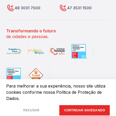
48 3031 7500
47 3531 1500
Transformando o futuro
de cidades e pessoas.
Para melhorar a sua experiência, nosso site utiliza
cookies conforme
nossa Política de Proteção de
Dados.
©
2026
IPM Sistemas de Gestão Pública. Todos os direitos
reservados.
RECUSAR
CONTINUAR NAVEGANDO
Desenvolvido por:
Insany.Design