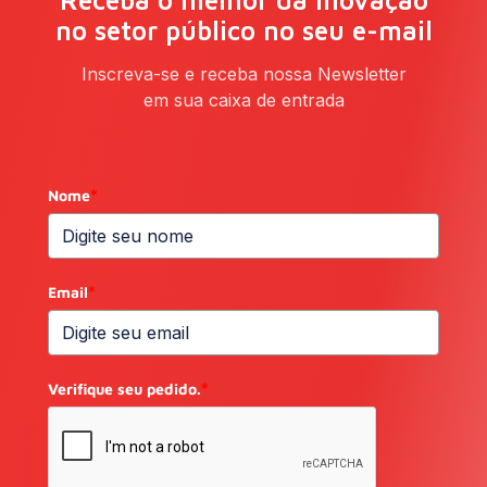
Receba o melhor da inovação
no setor público no seu e-mail
Inscreva-se e receba nossa Newsletter
em sua caixa de entrada
Nome
*
Email
*
Verifique seu pedido.
*