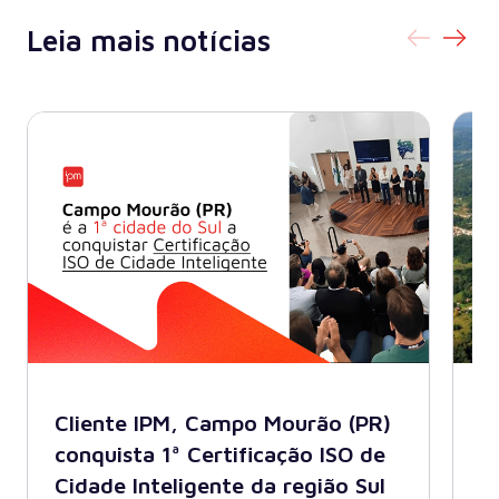
Leia mais notícias
Cliente IPM, Campo Mourão (PR)
B
conquista 1ª Certificação ISO de
A
Cidade Inteligente da região Sul
s