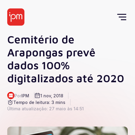
Cemitério de
Arapongas prevê
dados 100%
digitalizados até 2020
Por
IPM
1 nov, 2018
Tempo de leitura: 3 mins
Última atualização: 27 maio às 14:51