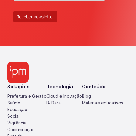
Receber newsletter
Soluções
Tecnologia
Conteúdo
Prefeitura e Gestão
Cloud e Inovação
Blog
Saúde
IA Dara
Materiais educativos
Educação
Social
Vigilância
Comunicação