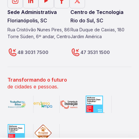
Sede Administrativa
Centro de Tecnologia
Florianópolis, SC
Rio do Sul, SC
Rua Cristóvão Nunes Pires, 86
Rua Duque de Caxias, 180
Torre Süden, 6º andar, Centro
Jardim América
48 3031 7500
47 3531 1500
Transformando o futuro
de cidades e pessoas.