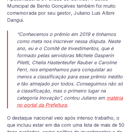
Municipal de Bento Gonçalves também foi muito
comemorada por seu gestor, Juliano Luis Albini
Dangui.
“Conhecemos o prêmio em 2019 e tínhamos
como meta nos inscrever nessa disputa. Neste
ano, eu e o Comitê de Investimentos, que é
formado pelas servidoras Michele Gasperin
Piletti, Cheila Hastenteufer Rauber e Caroline
Ferri, nos empenhamos para conquistar ao
menos a classificação para esse prêmio inédito
e tão almejado por todos. Co
nseguimos não só
a classificação, mas o primeiro lugar na
categoria Inovação”, contou Juliano em
matéria
no portal da Prefeitura
.
O destaque nacional veio após intenso trabalho, o
que incluiu estar em dia com uma lista de mais de 50