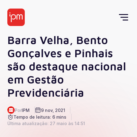
Barra Velha, Bento
Gonçalves e Pinhais
são destaque nacional
em Gestão
Previdenciária
Por
IPM
9 nov, 2021
Tempo de leitura: 6 mins
Última atualização: 27 maio às 14:51