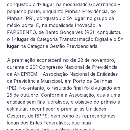
conquistou o
1º lugar
na modalidade Governança –
pequeno porte, enquanto Pinhais Previdência, de
Pinhais (PR), conquistou o
5º lugar
no grupo de
médio porte. E, na modalidade Inovação, a
FAPSBENTO, de Bento Gonçalves (RS), conquistou
o
1º lugar
da Categoria Transformação Digital e o
5º
lugar
na Categoria Gestão Previdenciária.
A
premiação acontecerá no dia 22 de novembro,
durante o 20º Congresso Nacional de Previdência
da ANEPREM – Associação Nacional de Entidades
de Previdência Municipal, em Porto de Galinhas
(PE). No entanto,
o resultado final foi divulgado em
25 de outubro
. Conforme a Associação, que é uma
entidade sem fins lucrativos, o objetivo do prêmio é
estimular, reconhecer e premiar as Unidades
Gestoras de RPPS, bem como os representantes
legais dos Entes Federativos, que mais
desenvolveram boas práticas de gestão.