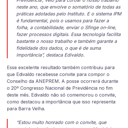
Previdência’, veio para coroar o nosso trabalho
neste ano, que envolve o somatório de todas as
práticas adotadas pelo Instituto. E o sistema IPM
é fundamental, pois o usamos para fazer a
folha, a contabilidade, enviar o Sfinge on-line,
fazer processos digitais. Essa tecnologia facilita
bastante o nosso trabalho e também garante a
fidelidade dos dados, o que é de suma
importância”, destaca Edivaldo.
Esse excelente resultado também contribuiu para
que Edivaldo recebesse convite para compor o
Conselho da ANEPREM. A posse ocorrerá durante
o
20º Congresso Nacional de Previdência no fim
deste mês
. Edivaldo não só comemorou o convite,
como destacou a importância que isso representa
para Barra Velha.
“Estou muito honrado com o convite, que