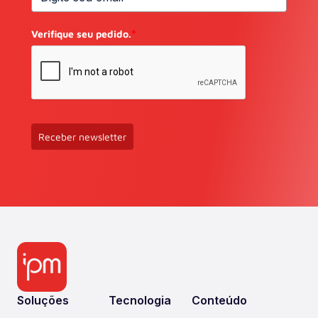
Verifique seu pedido.
*
Receber newsletter
Soluções
Tecnologia
Conteúdo