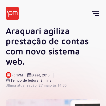
Araquari agiliza
prestação de contas
com novo sistema
web.
Por
IPM
3 set, 2015
Tempo de leitura: 2 mins
Última atualização: 27 maio às 14:50