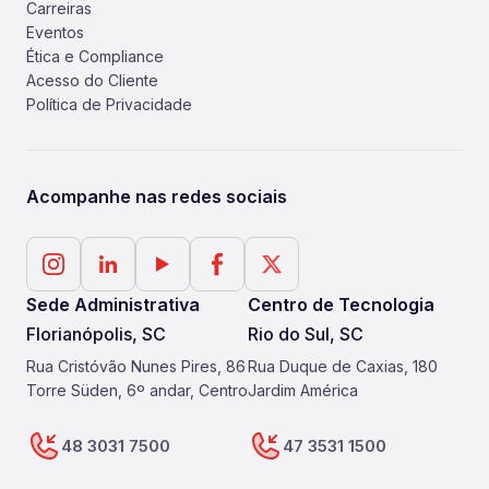
Carreiras
Eventos
Ética e Compliance
Acesso do Cliente
Política de Privacidade
Acompanhe nas redes sociais
Sede Administrativa
Centro de Tecnologia
Florianópolis, SC
Rio do Sul, SC
Rua Cristóvão Nunes Pires, 86
Rua Duque de Caxias, 180
Torre Süden, 6º andar, Centro
Jardim América
48 3031 7500
47 3531 1500