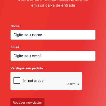
em sua caixa de entrada
Nome
*
Email
*
Verifique seu pedido.
*
Receber newsletter