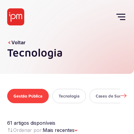
Voltar
Tecnologia
Gestão Pública
Tecnologia
Cases de Sucesso
61 artigos disponíveis
Ordenar por:
Mais recentes