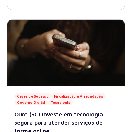
Cases de Sucesso
Fiscalização e Arrecadação
Governo Digital
Tecnologia
Ouro (SC) investe em tecnologia
segura para atender serviços de
forma online