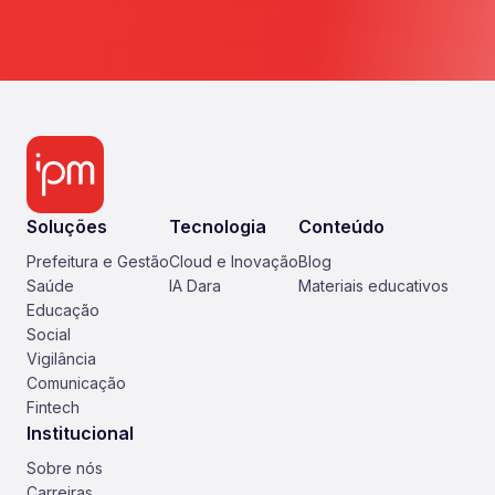
Soluções
Tecnologia
Conteúdo
Prefeitura e Gestão
Cloud e Inovação
Blog
Saúde
IA Dara
Materiais educativos
Educação
Social
Vigilância
Comunicação
Fintech
Institucional
Sobre nós
Carreiras