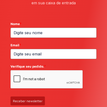
em sua caixa de entrada
Nome
*
Email
*
Verifique seu pedido.
*
Receber newsletter