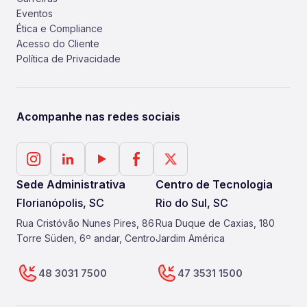
Eventos
Ética e Compliance
Acesso do Cliente
Política de Privacidade
Acompanhe nas redes sociais
Sede Administrativa
Centro de Tecnologia
Florianópolis, SC
Rio do Sul, SC
Rua Cristóvão Nunes Pires, 86
Rua Duque de Caxias, 180
Torre Süden, 6º andar, Centro
Jardim América
48 3031 7500
47 3531 1500