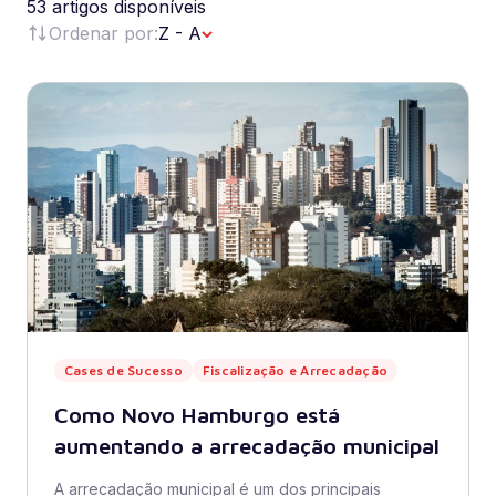
53 artigos disponíveis
Ordenar por:
Z - A
Cases de Sucesso
Fiscalização e Arrecadação
Como Novo Hamburgo está
aumentando a arrecadação municipal
A arrecadação municipal é um dos principais