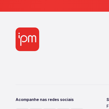
Acompanhe nas redes sociais
S
F