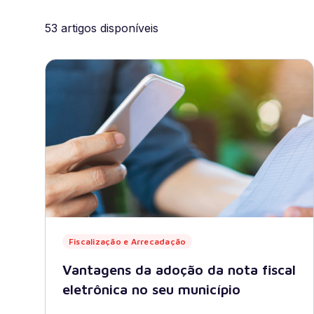
Governo Digital
Fiscalização e Arrecadaç
53 artigos disponíveis
Contabilidade
Recursos Humanos
Proc
Fiscalização e Arrecadação
Vantagens da adoção da nota fiscal
eletrônica no seu município