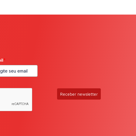
il
*
Receber newsletter