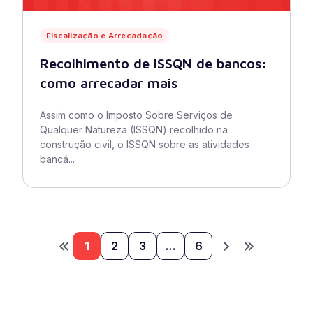
Fiscalização e Arrecadação
Recolhimento de ISSQN de bancos:
como arrecadar mais
Assim como o Imposto Sobre Serviços de
Qualquer Natureza (ISSQN) recolhido na
construção civil, o ISSQN sobre as atividades
bancá...
1
2
3
…
6