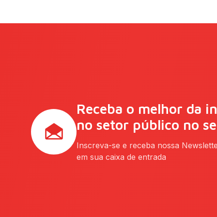
Receba o melhor da i
no setor público no s
Inscreva-se e receba nossa Newslett
em sua caixa de entrada