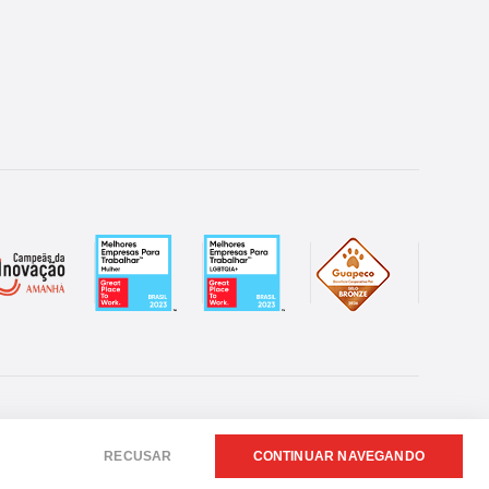
Desenvolvido por:
Insany.Design
RECUSAR
CONTINUAR NAVEGANDO